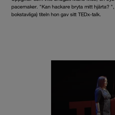
pacemaker. "Kan hackare bryta mitt hjärta? ",
bokstavliga) titeln hon gav sitt TEDx-talk.