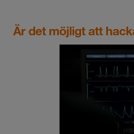
Är det möjligt att ha