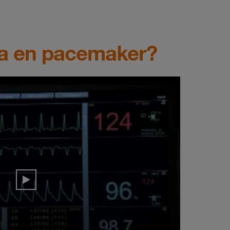
cka en pacemaker?