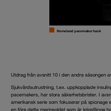
Homeland pacemaker hack
Utdrag från avsnitt 10 i den andra säsongen a
Sjukvårdsutrustning, t.ex. uppkopplade insuli
pacemakers, har stora säkerhetsbrister. I av
amerikansk serie som fokuserar på spionage 
en före detta marinsoldat som är krigsfånge 