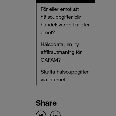
För eller emot att
hälsouppgifter blir
handelsvaror: för eller
emot?
Hälsodata, en ny
affärsutmaning för
GAFAM?
Skaffa hälsouppgifter
via internet
Share