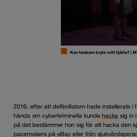
Kan hackare bryta mitt hjärta? | 
2016, efter att defibrillatorn hade installerats
hända om cyberkriminella kunde
hacka
sig in 
på det bestämmer hon sig för att hacka den sjä
pacemakers på eBay eller från sjukvårdsperso