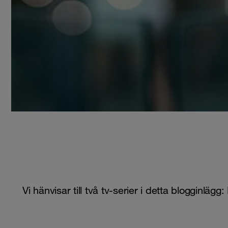
Vi hänvisar till två tv-serier i detta blogginlä