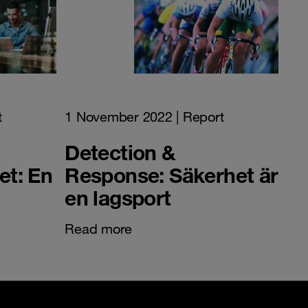
t
1 November 2022
| Report
Detection &
et: En
Response: Säkerhet är
en lagsport
Read more