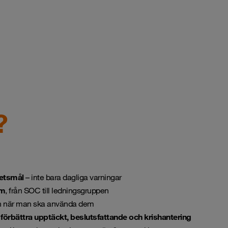
?
hetsmål
– inte bara dagliga varningar
am
, från SOC till ledningsgruppen
 när man ska använda dem
t
förbättra upptäckt, beslutsfattande och krishantering