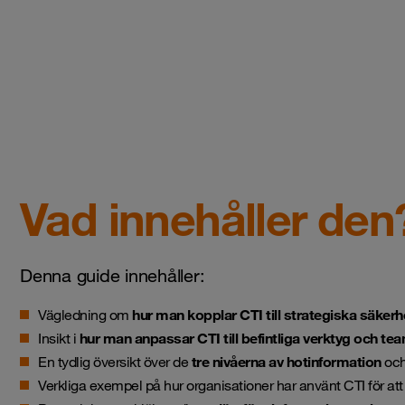
Vad innehåller den
Denna guide innehåller:
Vägledning om
hur man kopplar CTI till strategiska säker
Insikt i
hur man anpassar CTI till befintliga verktyg och te
En tydlig översikt över de
tre nivåerna av hotinformation
och
Verkliga exempel på hur organisationer har använt CTI för at