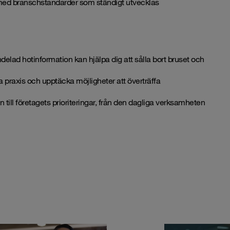
ed branschstandarder som ständigt utvecklas
elad hotinformation kan hjälpa dig att sålla bort bruset och
praxis och upptäcka möjligheter att överträffa
ill företagets prioriteringar, från den dagliga verksamheten