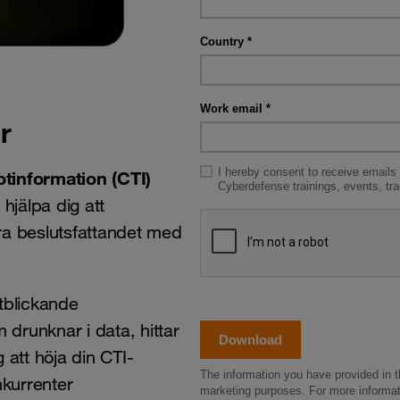
r
tinformation (CTI)
hjälpa dig att
ra beslutsfattandet med
tblickande
 drunknar i data, hittar
 att höja din CTI-
kurrenter