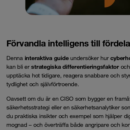
Förvandla intelligens till fördela
interaktiva guide
cyberho
Denna
undersöker hur
strategiska differentieringsfaktor
kan bli er
och 
upptäcka hot tidigare, reagera snabbare och sty
tydlighet och självförtroende.
Oavsett om du är en CISO som bygger en framå
säkerhetsstrategi eller en säkerhetsanalytiker som
du praktiska insikter och exempel som hjälper dig
mognad – och överträffa både angripare och kon