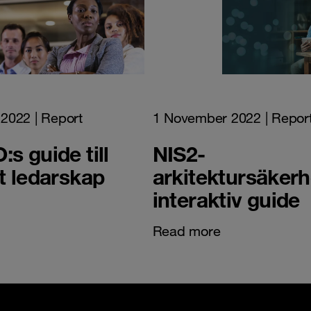
 2022
| Report
1 November 2022
| Repor
:s guide till
NIS2-
vt ledarskap
arkitektursäkerh
interaktiv guide
Read more