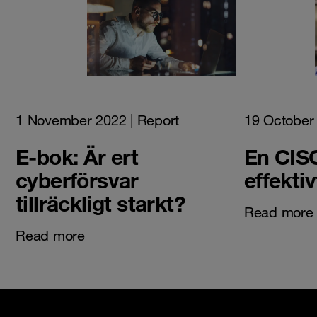
1 November 2022
| Report
19 October
E-bok: Är ert
En CISO
cyberförsvar
effekti
tillräckligt starkt?
Read more
Read more