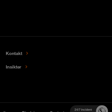
Kontakt
Insikter
24/7 incident