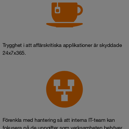
Trygghet i att affärskritiska applikationer är skyddade
24x7x365.
Förenkla med hantering så att interna IT-team kan
fokusera på de uppgifter som verksamheten behöver.