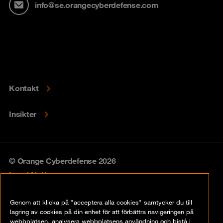
info@se.orangecyberdefense.com
Kontakt
Insikter
© Orange Cyberdefense 2026
Legal Notice
Privacy policy
Genom att klicka på "acceptera alla cookies" samtycker du till
lagring av cookies på din enhet för att förbättra navigeringen på
Vulnerability policy
webbplatsen, analysera webbplatsens användning och bistå i