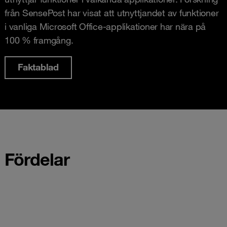
från SensePost har visat att utnyttjandet av funktioner
i vanliga Microsoft Office-applikationer har nära på
100 % framgång.
Faktablad
Fördelar