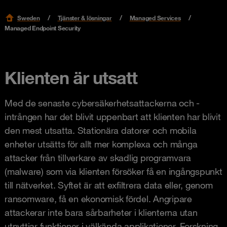
Sweden
Tjänster & lösningar
Managed Services
Managed Endpoint Security
Klienten är utsatt
Med de senaste cybersäkerhetsattackerna och -
intrången har det blivit uppenbart att klienten har blivit
den mest utsatta. Stationära datorer och mobila
enheter utsätts för allt mer komplexa och många
attacker från tillverkare av skadlig programvara
(malware) som via klienten försöker få en ingångspunkt
till nätverket. Syftet är att exfiltrera data eller, genom
ransomware, få en ekonomisk fördel. Angripare
attackerar inte bara sårbarheter i klienterna utan
utnyttjar funktioner i välkända applikationer. Forskning