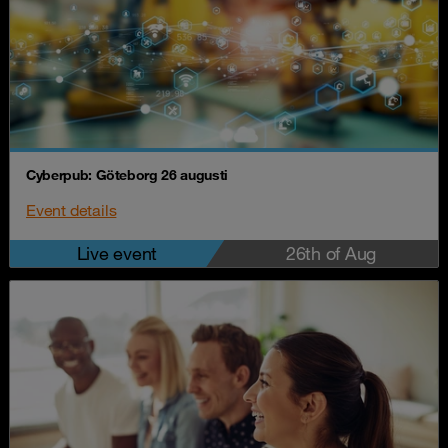
Cyberpub: Göteborg 26 augusti
Event details
Live event
26th of Aug