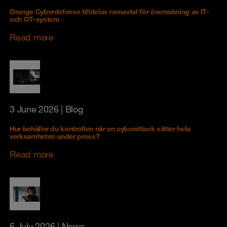
Orange Cyberdefense tilldelas ramavtal för övervakning av IT-
och OT-system
Read more
3 June 2026
| Blog
Hur behåller du kontrollen när en cyberattack sätter hela
verksamheten under press?
Read more
6 July 2026
| News