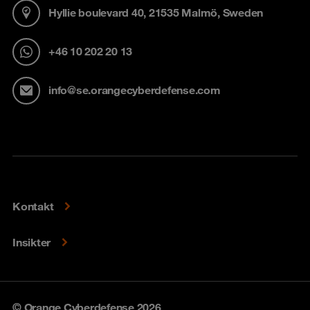
Hyllie boulevard 40, 21535 Malmö, Sweden
+46 10 202 20 13
info@se.orangecyberdefense.com
Kontakt
Insikter
© Orange Cyberdefense 2026