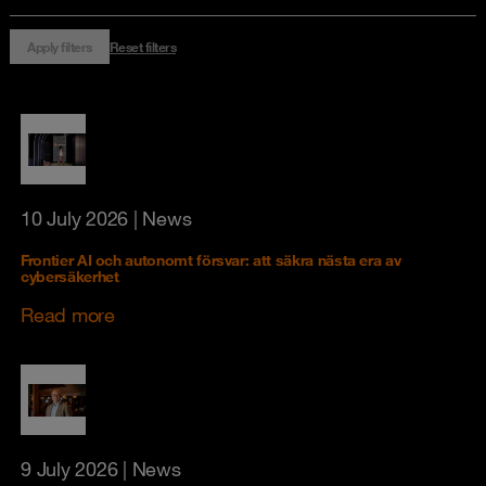
Apply filters
Reset filters
10 July 2026
| News
Frontier AI och autonomt försvar: att säkra nästa era av
cybersäkerhet
Read more
9 July 2026
| News