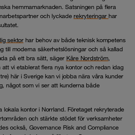
ranska hemmamarknaden. Satsningen på flera
samarbetspartner och lyckade
rekryteringar
har
ultatet.
lig sektor
har behov av både teknisk kompetens
ng till moderna säkerhetslösningar och så kallad
da på ett bra sätt, säger
Kåre Nordström
,
t vi etablerat flera nya kontor och redan idag
tre) här i Sverige kan vi jobba nära våra kunder
, något som vi ser att kunderna både
lokala kontor i Norrland. Företaget rekryterade
rtområden och stärkte stödet för verksamheter
erades också, Governance Risk and Compliance