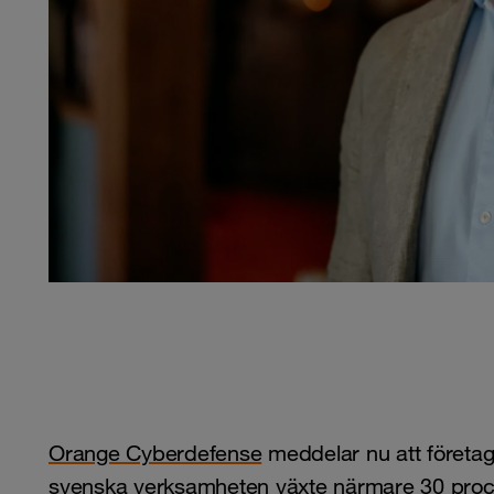
Orange Cyberdefense
meddelar nu att företage
svenska verksamheten växte närmare 30 procen