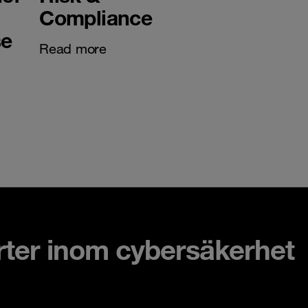
Compliance
se
Read more
rter inom cybersäkerhet