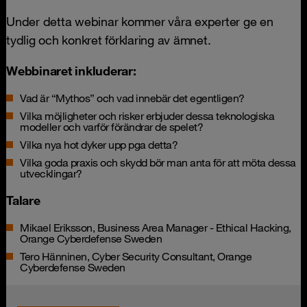
Under detta webinar kommer våra experter ge en
tydlig och konkret förklaring av ämnet.
Webbinaret inkluderar:
Vad är “Mythos” och vad innebär det egentligen?
Vilka möjligheter och risker erbjuder dessa teknologiska
modeller och varför förändrar de spelet?
Vilka nya hot dyker upp pga detta?
Vilka goda praxis och skydd bör man anta för att möta dessa
utvecklingar?
Talare
Mikael Eriksson, Business Area Manager - Ethical Hacking,
Orange Cyberdefense Sweden
Tero Hänninen, Cyber Security Consultant, Orange
Cyberdefense Sweden