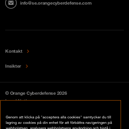
info@se.orangecyberdefense.com
Kontakt
Insikter
© Orange Cyberdefense 2026
Legal Notice
Privacy policy
Genom att klicka på "acceptera alla cookies" samtycker du till
lagring av cookies på din enhet för att förbättra navigeringen på
Vulnerability policy
webbplatsen, analysera webbplatsens användning och bistå i