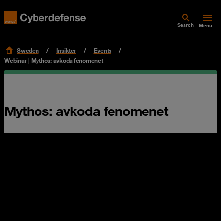
Search
Menu
Sweden
Insikter
Events
Webinar | Mythos: avkoda fenomenet
Mythos: avkoda fenomenet