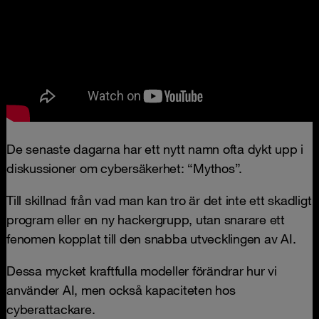
De senaste dagarna har ett nytt namn ofta dykt upp i
diskussioner om cybersäkerhet: “Mythos”.
Till skillnad från vad man kan tro är det inte ett skadligt
program eller en ny hackergrupp, utan snarare ett
fenomen kopplat till den snabba utvecklingen av AI.
Dessa mycket kraftfulla modeller förändrar hur vi
använder AI, men också kapaciteten hos
cyberattackare.