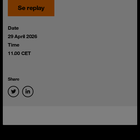
Se replay
Date
29 April 2026
Time
11.00 CET
Share