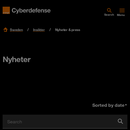
Search
Menu
Sweden
Insikter
Nyheter & press
Nyheter
Sorted by date
▼