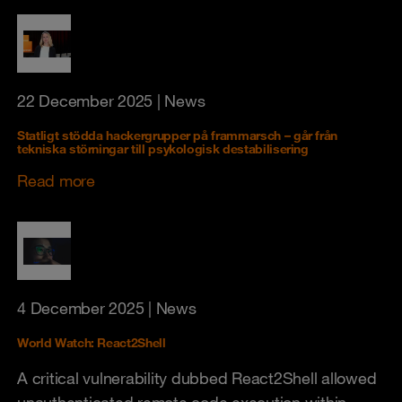
22 December 2025
| News
Statligt stödda hackergrupper på frammarsch – går från
tekniska störningar till psykologisk destabilisering
Read more
4 December 2025
| News
World Watch: React2Shell
A critical vulnerability dubbed React2Shell allowed