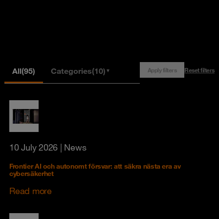
All
(95)
Categories
(10)
Apply filters
Reset filters
▼
10 July 2026
| News
Frontier AI och autonomt försvar: att säkra nästa era av
cybersäkerhet
Read more