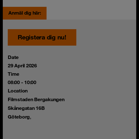
Anmäl dig här:
Registera dig nu!
Date
29 April 2026
Time
08:00 - 10:00
Location
Filmstaden Bergakungen
Skånegatan 16B
,
Göteborg