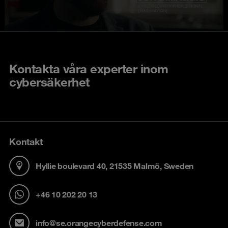
Kontakta våra experter inom
cybersäkerhet
Kontakt
Hyllie boulevard 40, 21535 Malmö, Sweden
+46 10 202 20 13
info@se.orangecyberdefense.com