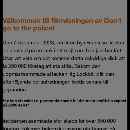
Välkommen till filmvisningen av Don't
go to the police!
Den 7 december 2023, i en liten by i Frankrike, klickar
en anställd på en länk i ett mejl som hen just har fått.
Utan att veta om det kommer detta oskyldiga klick att
få 350 000 företag att stå stilla. Bakom den
uppmärksammade attacken låg Lockbit, där den
efterföljande polisutredningen ledde senare till
gripanden.
Hur kan ett enkelt e-postmeddelande bli det mest kraftfulla vapnet
på 2000-talet?
Incidenten åsamkade stor skada för över 350 000
företag. Följ med bakom kulisserna när teamet på