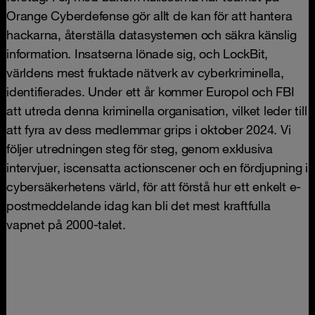
Orange Cyberdefense gör allt de kan för att hantera
hackarna, återställa datasystemen och säkra känslig
information. Insatserna lönade sig, och LockBit,
världens mest fruktade nätverk av cyberkriminella,
identifierades. Under ett år kommer Europol och FBI
att utreda denna kriminella organisation, vilket leder till
att fyra av dess medlemmar grips i oktober 2024. Vi
följer utredningen steg för steg, genom exklusiva
intervjuer, iscensatta actionscener och en fördjupning i
cybersäkerhetens värld, för att förstå hur ett enkelt e-
postmeddelande idag kan bli det mest kraftfulla
vapnet på 2000-talet.