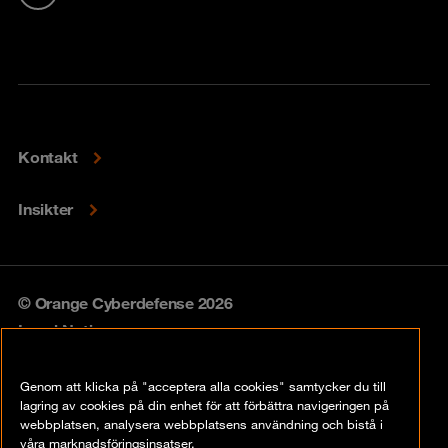
Kontakt
Insikter
© Orange Cyberdefense 2026
Legal Notice
Privacy policy
Genom att klicka på "acceptera alla cookies" samtycker du till
lagring av cookies på din enhet för att förbättra navigeringen på
Vulnerability policy
webbplatsen, analysera webbplatsens användning och bistå i
våra marknadsföringsinsatser.