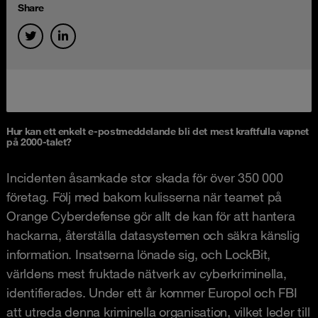
Share
Hur kan ett enkelt e-postmeddelande bli det mest kraftfulla vapnet
på 2000-talet?
Incidenten åsamkade stor skada för över 350 000
företag. Följ med bakom kulisserna när teamet på
Orange Cyberdefense gör allt de kan för att hantera
hackarna, återställa datasystemen och säkra känslig
information. Insatserna lönade sig, och LockBit,
världens mest fruktade nätverk av cyberkriminella,
identifierades. Under ett år kommer Europol och FBI
att utreda denna kriminella organisation, vilket leder till