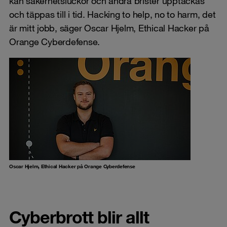
kan säkerhetsluckor och andra brister upptäckas
och täppas till i tid. Hacking to help, no to harm, det
är mitt jobb, säger Oscar Hjelm, Ethical Hacker på
Orange Cyberdefense.
Oscar Hjelm, Ethical Hacker på Orange Cyberdefense
Cyberbrott blir allt