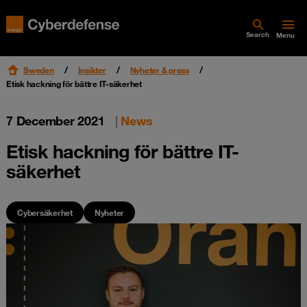
Search
Menu
Sweden
Insikter
Nyheter & press
Etisk hackning för bättre IT-säkerhet
7 December 2021
|
News
Etisk hackning för bättre IT-
säkerhet
Cybersäkerhet
Nyheter