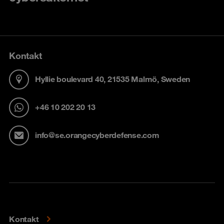
Kontakt
Hyllie boulevard 40, 21535 Malmö, Sweden
+46 10 202 20 13
info@se.orangecyberdefense.com
Kontakt