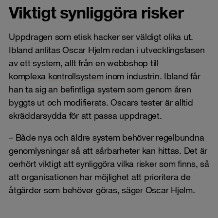
Viktigt synliggöra risker
Uppdragen som etisk hacker ser väldigt olika ut.
Ibland anlitas Oscar Hjelm redan i utvecklingsfasen
av ett system, allt från en webbshop till
komplexa
kontrollsystem
inom industrin. Ibland får
han ta sig an befintliga system som genom åren
byggts ut och modifierats. Oscars tester är alltid
skräddarsydda för att passa uppdraget.
– Både nya och äldre system behöver regelbundna
genomlysningar så att sårbarheter kan hittas. Det är
oerhört viktigt att synliggöra vilka risker som finns, så
att organisationen har möjlighet att prioritera de
åtgärder som behöver göras, säger Oscar Hjelm.