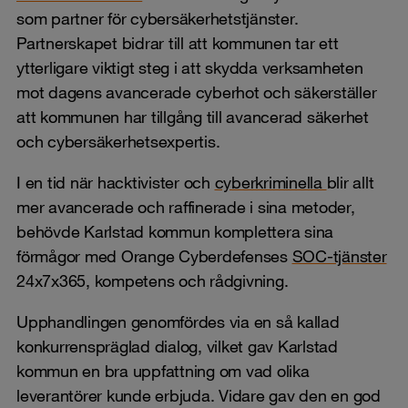
som partner för cybersäkerhetstjänster.
Partnerskapet bidrar till att kommunen tar ett
ytterligare viktigt steg i att skydda verksamheten
mot dagens avancerade cyberhot och säkerställer
att kommunen har tillgång till avancerad säkerhet
och cybersäkerhetsexpertis.
I en tid när hacktivister och
cyberkriminella
blir allt
mer avancerade och raffinerade i sina metoder,
behövde Karlstad kommun komplettera sina
förmågor med Orange Cyberdefenses
SOC-tjänster
24x7x365, kompetens och rådgivning.
Upphandlingen genomfördes via en så kallad
konkurrenspräglad dialog, vilket gav Karlstad
kommun en bra uppfattning om vad olika
leverantörer kunde erbjuda. Vidare gav den en god