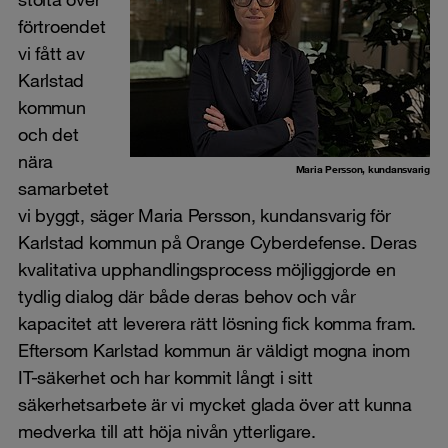
förtroendet
vi fått av
Karlstad
kommun
och det
nära
Maria Persson, kundansvarig
samarbetet
vi byggt, säger Maria Persson, kundansvarig för
Karlstad kommun på Orange Cyberdefense. Deras
kvalitativa upphandlingsprocess möjliggjorde en
tydlig dialog där både deras behov och vår
kapacitet att leverera rätt lösning fick komma fram.
Eftersom Karlstad kommun är väldigt mogna inom
IT-säkerhet och har kommit långt i sitt
säkerhetsarbete är vi mycket glada över att kunna
medverka till att höja nivån ytterligare.