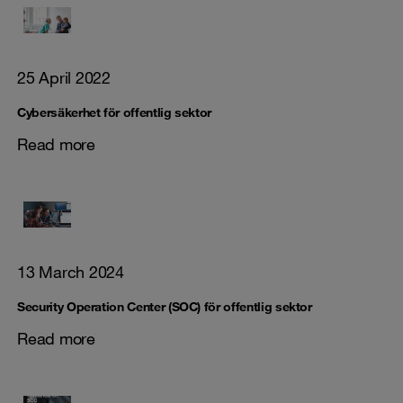
25 April 2022
Cybersäkerhet för offentlig sektor
Read more
13 March 2024
Security Operation Center (SOC) för offentlig sektor
Read more