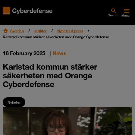
Search
Menu
Sweden
Insikter
Nyheter & press
Karlstad kommun stärker säkerheten med Orange Cyberdefense
18 February 2025
|
News
Karlstad kommun stärker
säkerheten med Orange
Cyberdefense
Nyheter