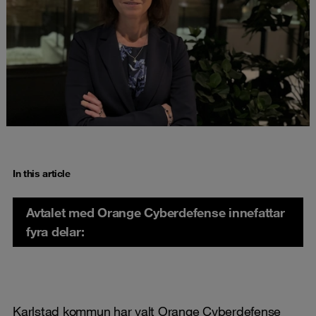
In this article
Avtalet med Orange Cyberdefense innefattar
fyra delar:
Karlstad kommun
har valt Orange Cyberdefense