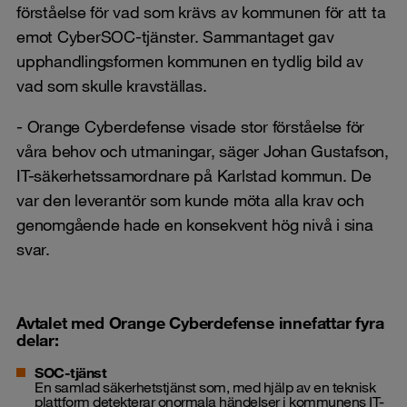
förståelse för vad som krävs av kommunen för att ta
emot CyberSOC-tjänster. Sammantaget gav
upphandlingsformen kommunen en tydlig bild av
vad som skulle kravställas.
- Orange Cyberdefense visade stor förståelse för
våra behov och utmaningar, säger Johan Gustafson,
IT-säkerhetssamordnare på Karlstad kommun. De
var den leverantör som kunde möta alla krav och
genomgående hade en konsekvent hög nivå i sina
svar.
Avtalet med Orange Cyberdefense innefattar fyra
delar:
SOC-tjänst
En samlad säkerhetstjänst som, med hjälp av en teknisk
plattform detekterar onormala händelser i kommunens IT-