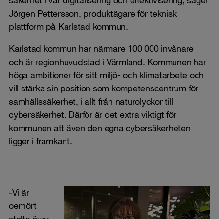
Jörgen Pettersson, produktägare för teknisk
plattform på Karlstad kommun.
Karlstad kommun har närmare 100 000 invånare
och är regionhuvudstad i Värmland. Kommunen har
höga ambitioner för sitt miljö- och klimatarbete och
vill stärka sin position som kompetenscentrum för
samhällssäkerhet, i allt från naturolyckor till
cybersäkerhet. Därför är det extra viktigt för
kommunen att även den egna cybersäkerheten
ligger i framkant.
-Vi är
oerhört
stolta över