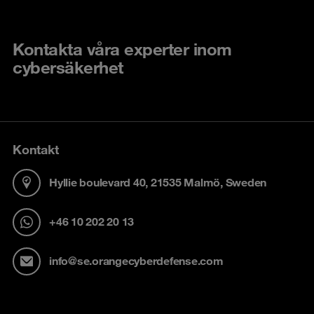
Kontakta våra experter inom
cybersäkerhet
Kontakt
Hyllie boulevard 40, 21535 Malmö, Sweden
+46 10 202 20 13
info@se.orangecyberdefense.com