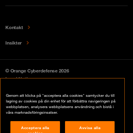
Kontakt
Insikter
© Orange Cyberdefense 2026
Legal Notice
Privacy policy
Genom att klicka på "acceptera alla cookies" samtycker du till
lagring av cookies på din enhet för att förbättra navigeringen på
Vulnerability policy
webbplatsen, analysera webbplatsens användning och bistå i
våra marknadsföringsinsatser.
Cookie Policy
Acceptera alla
Avvisa alla
Compliance
cookies