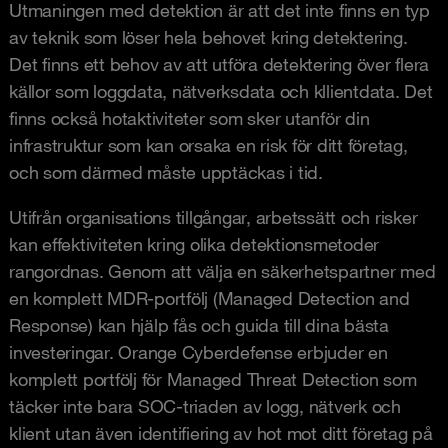
Utmaningen med detektion är att det inte finns en typ
av teknik som löser hela behovet kring detektering.
Det finns ett behov av att utföra detektering över flera
källor som loggdata, nätverksdata och kllientdata. Det
finns också hotaktiviteter som sker utanför din
infrastruktur som kan orsaka en risk för ditt företag,
och som därmed måste upptäckas i tid.
Utifrån organisations tillgångar, arbetssätt och risker
kan effektiviteten kring olika detektionsmetoder
rangordnas. Genom att välja en säkerhetspartner med
en komplett MDR-portfölj (Managed Detection and
Response) kan hjälp fås och guida till dina bästa
investeringar. Orange Cyberdefense erbjuder en
komplett portfölj för Managed Threat Detection som
täcker inte bara SOC-triaden av logg, nätverk och
klient utan även identifiering av hot mot ditt företag på