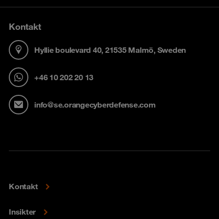
Kontakt
Hyllie boulevard 40, 21535 Malmö, Sweden
+46 10 202 20 13
info@se.orangecyberdefense.com
Kontakt
Insikter