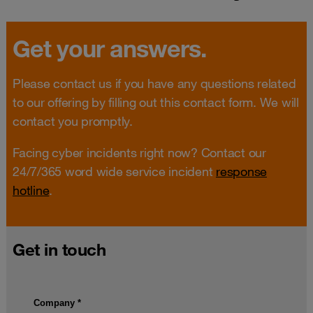
Get your answers.
Please contact us if you have any questions related
to our offering by filling out this contact form. We will
contact you promptly.
Facing cyber incidents right now? Contact our
24/7/365 word wide service incident
response
hotline
.
Get in touch