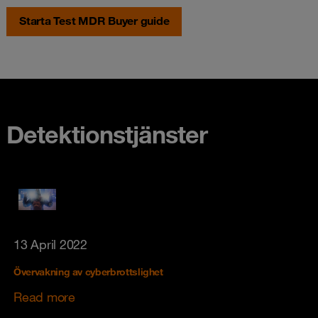
Starta Test MDR Buyer guide
Detektionstjänster
13 April 2022
Övervakning av cyberbrottslighet
Read more