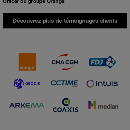
Officer du groupe Orange
Découvrez plus de témoignages clients