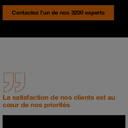
Contactez l'un de nos 3200 experts
La satisfaction de nos clients est au
cœur de nos priorités