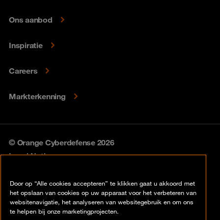
Ons aanbod
Inspiratie
Careers
Markterkenning
© Orange Cyberdefense 2026
Legal Notice
Privacy policy
Door op “Alle cookies accepteren” te klikken gaat u akkoord met
het opslaan van cookies op uw apparaat voor het verbeteren van
Vulnerability policy
websitenavigatie, het analyseren van websitegebruik en om ons
te helpen bij onze marketingprojecten.
Cookie policy