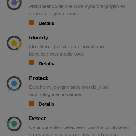
Anticipeer op de nieuwste cyberdreigingen en
voorkom digitale risico's.
Details
Identify
Identificeer je risico's en bereid een
beveiligingsstrategie voor.
Details
Protect
Bescherm je organisatie met de juiste
technologie en expertise.
Details
Detect
Cyberaanvallen detecteren door het analyseren
van waarschuwingen en afwijkend gedrag.