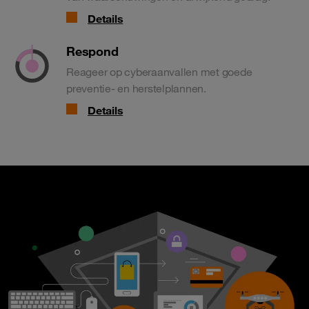
Details
Respond
Reageer op cyberaanvallen met goede
preventie- en herstelplannen.
Details