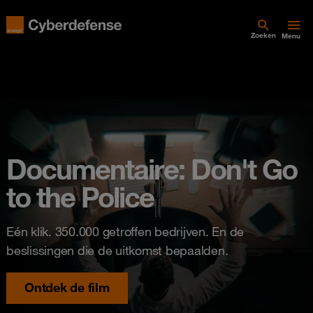
Zoeken
Menu
Documentaire: Don't Go
to the Police
Eén klik. 350.000 getroffen bedrijven. En de
beslissingen die de uitkomst bepaalden.
Ontdek de film