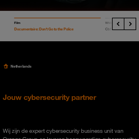
Film
Whitepaper
Documentaire: Don't Go to the Police
Ctrl Series: Artificial 
Netherlands
Jouw cybersecurity partner
Wij zijn de expert cybersecurity business unit van
Orange Group en leveren hoogwaardige cybersecurity