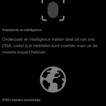
Onderzoek en intelligence
Onderzoek en intelligence maken deel uit van ons
DNA, zodat jij je middelen kunt inzetten waar ze de
meeste impact hebben.
8700+ klanten wereldwijd