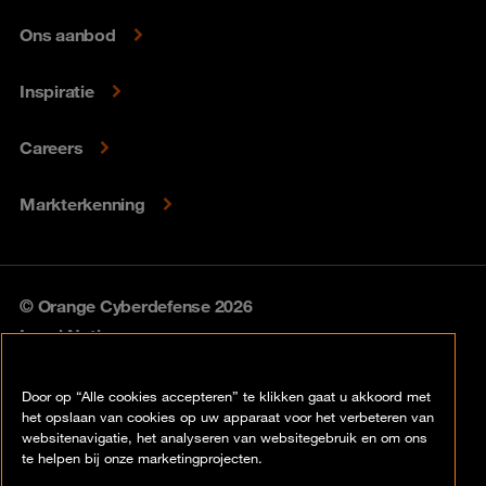
Ons aanbod
Inspiratie
Careers
Markterkenning
© Orange Cyberdefense 2026
Legal Notice
Privacy policy
Door op “Alle cookies accepteren” te klikken gaat u akkoord met
het opslaan van cookies op uw apparaat voor het verbeteren van
Vulnerability policy
websitenavigatie, het analyseren van websitegebruik en om ons
te helpen bij onze marketingprojecten.
Cookie policy