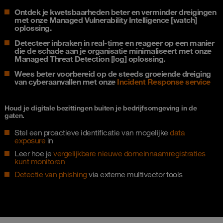
Ontdek je kwetsbaarheden beter en verminder dreigingen
met onze Managed Vulnerability Intelligence [watch]
oplossing.
Detecteer inbraken in real-time en reageer op een manier
die de schade aan je organisatie minimaliseert met onze
Managed Threat Detection [log] oplossing.
​​​​​​​Wees beter voorbereid op de steeds groeiende dreiging
van cyberaanvallen met onze
Incident Response service
Houd je digitale bezittingen buiten je bedrijfsomgeving in de
gaten.
Stel een proactieve identificatie van mogelijke
data
exposure
in
Leer hoe je
vergelijkbare nieuwe domeinnaamregistraties
kunt monitoren
Detectie van phishing
via externe multivector tools