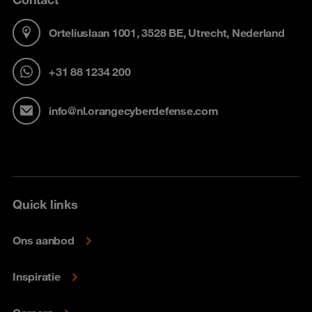
Orteliuslaan 1001, 3528 BE, Utrecht, Nederland
+31 88 1234 200
info@nl.orangecyberdefense.com
Quick links
Ons aanbod
Inspiratie