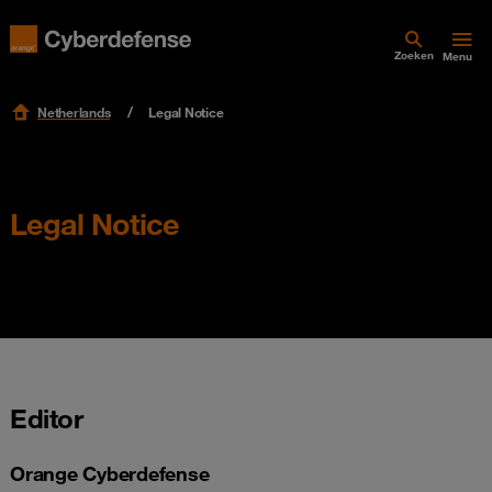
Zoeken
Menu
Netherlands
Legal Notice
Legal Notice
Editor
Orange Cyberdefense