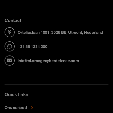
Contact
Orteliuslaan 1001, 3528 BE, Utrecht, Nederland
+31 88 1234 200
info@nl.orangecyberdefense.com
Quick links
Ons aanbod