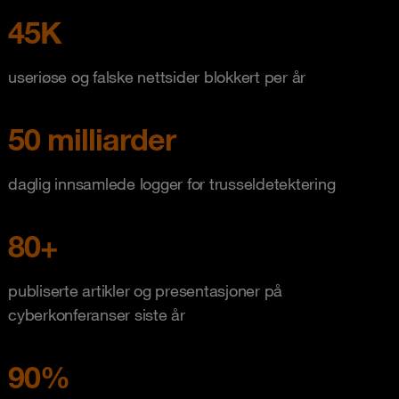
45K
useriøse og falske nettsider blokkert per år
50 milliarder
daglig innsamlede logger for trusseldetektering
80+
publiserte artikler og presentasjoner på
cyberkonferanser siste år
90%