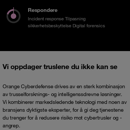
Respondere
Incident response Tilpasning
sikkerhetsbeskyttelse Digital forensics
Vi oppdager truslene du ikke kan se
Orange Cyberdefense drives av en sterk kombinasjon
av trusselforsknings- og intelligenssdrevne løsninger.
Vi kombinerer markedsledende teknologi med noen av
bransjens dyktigste eksperter, for å gi deg tjenestene
du trenger for å redusere risiko mot cybertrusler og -
angrep.