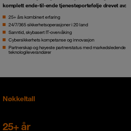
komplett ende-til-ende tjenesteportefølje drevet av:
25+ års kombinert erfaring
24/7/365 sikkerhetsoperasjoner i 20 land
Sanntid, skybasert IT-overvåking
Cybersikkerhets kompetanse og innovasjon
Partnerskap og høyeste partnerstatus med markedsledende
teknologileverandører
Nøkkeltall
25+ år