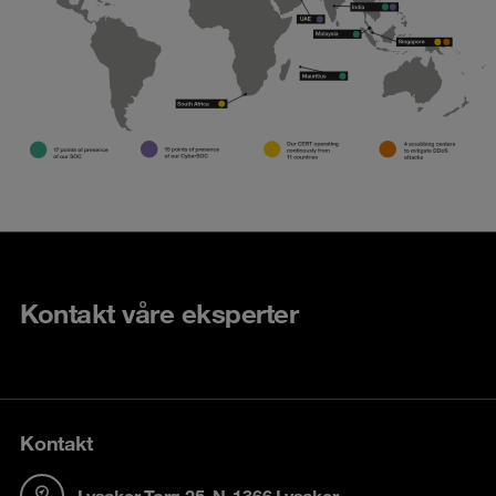
Kontakt våre eksperter
Kontakt
Lysaker Torg 25, N-1366 Lysaker