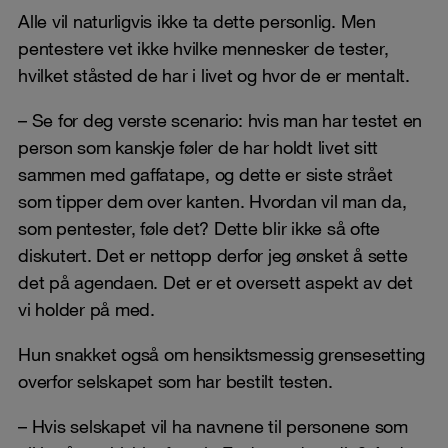
Alle vil naturligvis ikke ta dette personlig. Men
pentestere vet ikke hvilke mennesker de tester,
hvilket ståsted de har i livet og hvor de er mentalt.
– Se for deg verste scenario: hvis man har testet en
person som kanskje føler de har holdt livet sitt
sammen med gaffatape, og dette er siste strået
som tipper dem over kanten. Hvordan vil man da,
som pentester, føle det? Dette blir ikke så ofte
diskutert. Det er nettopp derfor jeg ønsket å sette
det på agendaen. Det er et oversett aspekt av det
vi holder på med.
Hun snakket også om hensiktsmessig grensesetting
overfor selskapet som har bestilt testen.
– Hvis selskapet vil ha navnene til personene som