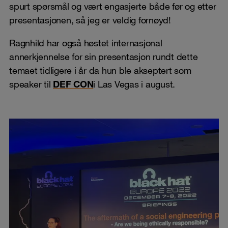
spurt spørsmål og vært engasjerte både før og etter
presentasjonen, så jeg er veldig fornøyd!
Ragnhild har også høstet internasjonal
annerkjennelse for sin presentasjon rundt dette
temaet tidligere i år da hun ble akseptert som
speaker til
DEF CON
i Las Vegas i august.