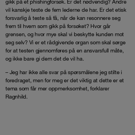
gikk på et phishingforsøk. Er det nødvendig? Andre
vil kanskje teste de fem lederne de har. Er det etisk
forsvarlig å teste så få, når de kan resonnere seg
frem til hvem som gikk på forsøket? Hvor går
grensen, og hvor mye skal vi beskytte kunden mot
seg selv? Vi er et rådgivende organ som skal sørge
for at testen gjennomføres på en ansvarsfull måte,
og ikke bare gi dem det de vil ha.
– Jeg har ikke alle svar på spørsmålene jeg stilte i
foredraget, men for meg er det viktig at dette er et
tema som får mer oppmerksomhet, forklarer
Ragnhild.