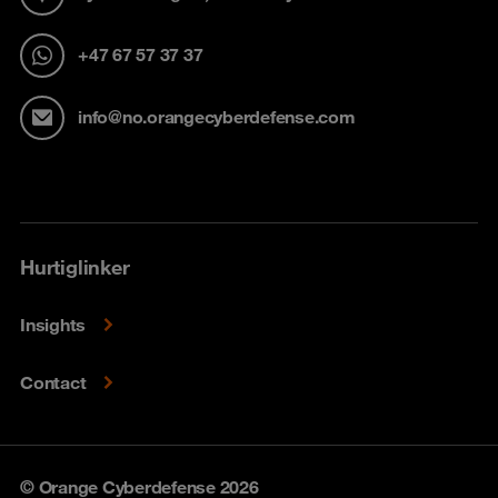
+47 67 57 37 37
info@no.orangecyberdefense.com
Hurtiglinker
Insights
Contact
© Orange Cyberdefense 2026