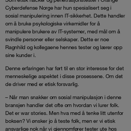
Cyberdefense Norge har hun spesialisert seg i
sosial manipulering innen IT-sikkerhet. Dette handler
om å bruke psykologiske virkemidler for å
manipulere brukere av IT-systemer, med mål om å
svindle personer eller selskaper. Dette er noe
Ragnhild og kollegaene hennes tester og lærer opp
sine kunder i.
Denne erfaringen har ført til en stor interesse for det
menneskelige aspektet i disse prosessene. Om det
de driver med er etisk forsvarlig.
– Når man snakker om sosial manipulasjon i denne
bransjen handler det ofte om hvordan vi lurer folk.
Det er war stories. Men hva med å tenke litt utenfor
boksen? Vi ønsker jo å teste folk, men er vi etisk
ansvarlige nok når vi gjennomfører tester ute hos