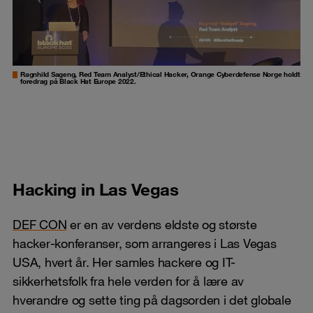
Ragnhild Sageng, Red Team Analyst/Ethical Hacker, Orange Cyberdefense Norge holdt
foredrag på Black Hat Europe 2022.
Hacking in Las Vegas
DEF CON
er en av verdens eldste og største
hacker-konferanser, som arrangeres i Las Vegas
USA, hvert år. Her samles hackere og IT-
sikkerhetsfolk fra hele verden for å lære av
hverandre og sette ting på dagsorden i det globale