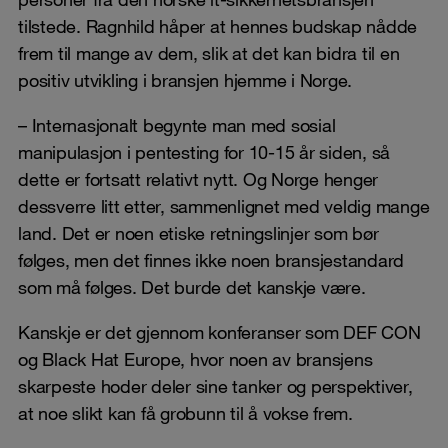
tilstede. Ragnhild håper at hennes budskap nådde
frem til mange av dem, slik at det kan bidra til en
positiv utvikling i bransjen hjemme i Norge.
– Internasjonalt begynte man med sosial
manipulasjon i pentesting for 10-15 år siden, så
dette er fortsatt relativt nytt. Og Norge henger
dessverre litt etter, sammenlignet med veldig mange
land. Det er noen etiske retningslinjer som bør
følges, men det finnes ikke noen bransjestandard
som må følges. Det burde det kanskje være.
Kanskje er det gjennom konferanser som DEF CON
og Black Hat Europe, hvor noen av bransjens
skarpeste hoder deler sine tanker og perspektiver,
at noe slikt kan få grobunn til å vokse frem.