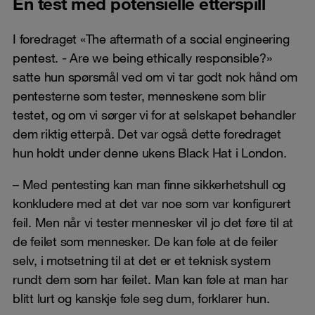
En test med potensielle etterspill
I foredraget «The aftermath of a social engineering
pentest. - Are we being ethically responsible?»
satte hun spørsmål ved om vi tar godt nok hånd om
pentesterne som tester, menneskene som blir
testet, og om vi sørger vi for at selskapet behandler
dem riktig etterpå. Det var også dette foredraget
hun holdt under denne ukens Black Hat i London.
– Med pentesting kan man finne sikkerhetshull og
konkludere med at det var noe som var konfigurert
feil. Men når vi tester mennesker vil jo det føre til at
de feilet som mennesker. De kan føle at de feiler
selv, i motsetning til at det er et teknisk system
rundt dem som har feilet. Man kan føle at man har
blitt lurt og kanskje føle seg dum, forklarer hun.