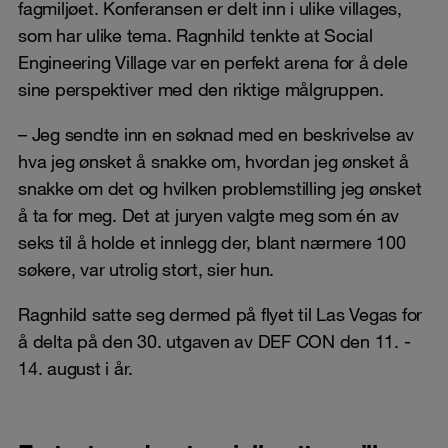
fagmiljøet. Konferansen er delt inn i ulike villages,
som har ulike tema. Ragnhild tenkte at Social
Engineering Village var en perfekt arena for å dele
sine perspektiver med den riktige målgruppen.
– Jeg sendte inn en søknad med en beskrivelse av
hva jeg ønsket å snakke om, hvordan jeg ønsket å
snakke om det og hvilken problemstilling jeg ønsket
å ta for meg. Det at juryen valgte meg som én av
seks til å holde et innlegg der, blant nærmere 100
søkere, var utrolig stort, sier hun.
Ragnhild satte seg dermed på flyet til Las Vegas for
å delta på den 30. utgaven av DEF CON den 11. -
14. august i år.