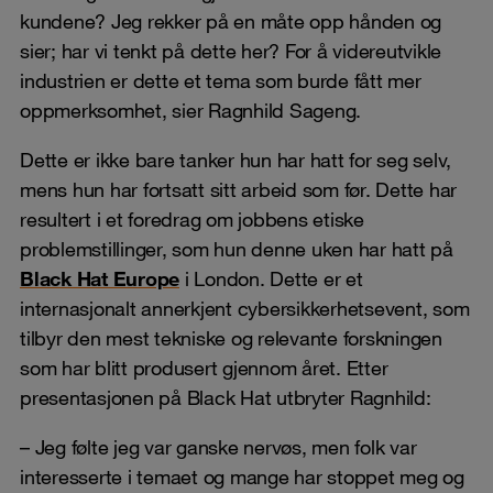
kundene? Jeg rekker på en måte opp hånden og
sier; har vi tenkt på dette her? For å videreutvikle
industrien er dette et tema som burde fått mer
oppmerksomhet, sier Ragnhild Sageng.
Dette er ikke bare tanker hun har hatt for seg selv,
mens hun har fortsatt sitt arbeid som før. Dette har
resultert i et foredrag om jobbens etiske
problemstillinger, som hun denne uken har hatt på
Black Hat Europe
i London. Dette er et
internasjonalt annerkjent cybersikkerhetsevent, som
tilbyr den mest tekniske og relevante forskningen
som har blitt produsert gjennom året. Etter
presentasjonen på Black Hat utbryter Ragnhild:
– Jeg følte jeg var ganske nervøs, men folk var
interesserte i temaet og mange har stoppet meg og