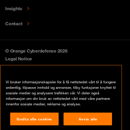
Insights
Contact
© Orange Cyberdefense 2026
Legal Notice
Privacy policy
Vi bruker informasjonskapsler for å få nettstedet vårt til å fungere
Vulnerability policy
ordentlig, tilpasse innhold og annonser, tilby funksjoner knyttet til
sosiale medier og analysere trafikken vår. Vi deler også
Cookie policy
informasjon om din bruk av nettstedet vårt med våre partnere
innenfor sosiale medier, reklame og analyse.
Compliance
Godta alle cookier
Avvis alle
Disclaimer