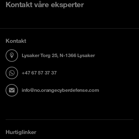
Kontakt våre eksperter
Kontakt
Lysaker Torg 25, N-1366 Lysaker
+47 67 57 37 37
info@no.orangecyberdefense.com
Hurtiglinker