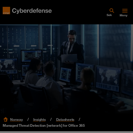
Søk
Meny
Norway
Insights
Datasheets
Managed Threat Detection [network] for Office 365