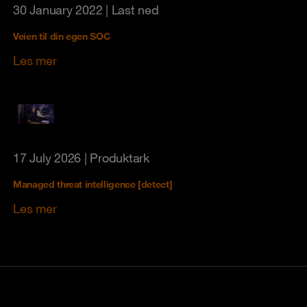
30 January 2022
| Last ned
Veien til din egen SOC
Les mer
17 July 2026
| Produktark
Managed threat intelligence [detect]
Les mer