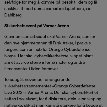
selvfølge for meg å komme på besøk til dem og få
snakke litt med deres samarbeidspartnere, sier
Dahlberg.
Sikkerhetsevent på Varner Arena
Gjennom samarbeidet skal Varner Arena, som er
den nye hjemmebanen til Frisk Asker, i praksis
fungere som en hub for Orange Cyberdefense
Norge. Her skal cybersikkerhetsselskapet blant
annet avvikle større interne møter og andre
firmaeventer i tiden fremover.
Torsdag 3. november arrangerer de
sikkerhetsarrangementet «Orange Cyberdefense
Live 2022» i Varner Arena. Der skal cybersikkerhet
settes i søkelyset, for å diskutere, dele kunnskap og
nettverke, slik at man kan stå sterkere for å bygge et