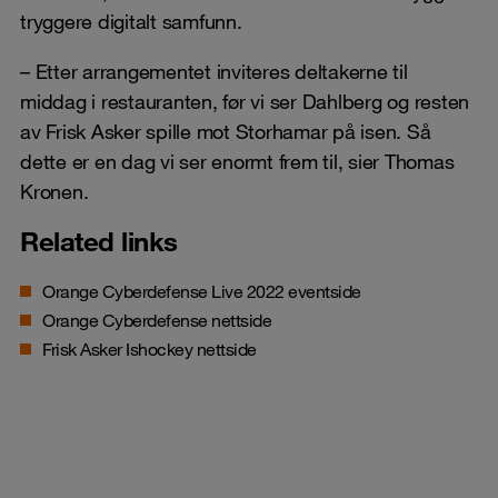
tryggere digitalt samfunn.
– Etter arrangementet inviteres deltakerne til
middag i restauranten, før vi ser Dahlberg og resten
av Frisk Asker spille mot Storhamar på isen. Så
dette er en dag vi ser enormt frem til, sier Thomas
Kronen.
Related links
Orange Cyberdefense Live 2022 eventside
Orange Cyberdefense nettside
Frisk Asker Ishockey nettside