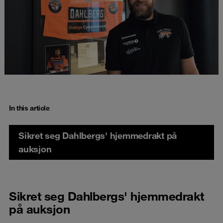
In this article
Sikret seg Dahlbergs' hjemmedrakt på
auksjon
Sikret seg Dahlbergs' hjemmedrakt
på auksjon