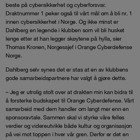
beste på cybersikkerhet og cyberforsvar.
Draktnummer 1 peker også til vårt mål om å bli nr. 1
innen cybersikkerhet i Norge. Og ikke minst er
Dahlberg en legende i klubben som vil bli husket
lenge etter at han legger skøytene på hylla, sier
Thomas Kronen, Norgessjef i Orange Cyberdefense
Norge.
Dahlberg selv synes det er stas at en av klubbens
gode samarbeidspartnere har valgt å gjøre dette.
– Jeg er utrolig stolt over at drakten min kan bidra til
å forsterke budskapet til Orange Cyberdefense. Vårt
samarbeid med dem handler om langt mer enn en
sponsoravtale. Sammen skal vi styrke våre felles
verdier og videreutvikle både kultur og organisasjon
på vei mot toppen i hver vår gren. Derfor er det en