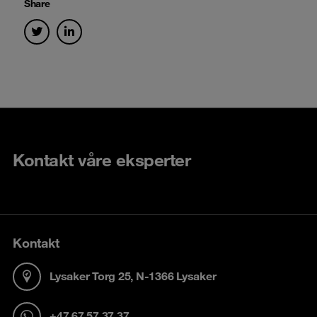
Share
Kontakt våre eksperter
Kontakt
Lysaker Torg 25, N-1366 Lysaker
+47 67 57 37 37