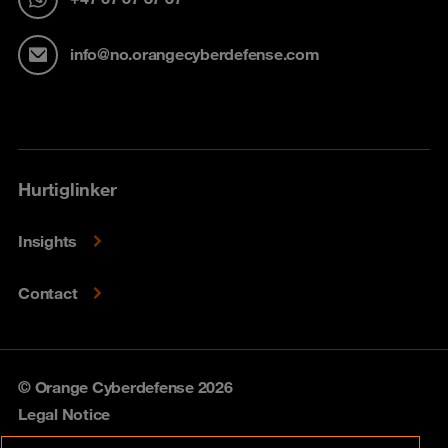
info@no.orangecyberdefense.com
Hurtiglinker
Insights
Contact
© Orange Cyberdefense 2026
Legal Notice