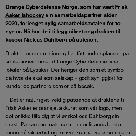
Orange Cyberdefense Norge, som har vært
Frisk
Asker Ishockey
sin samarbeidspartner siden
2020, forlenget nylig samarbeidsavtalen for to
nye år. Nå har de i tillegg sikret seg drakten til
keeper Nicklas Dahlberg på auksjon.
Drakten er rammet inn og har fått hedersplassen på
konferanserommet i Orange Cyberdefense sine
lokaler på Lysaker. Der henger den som et symbol
på hvor de skal som selskap – godt synliggjort for
kunder og partnere som er på besøk.
– Det er naturligvis veldig passende at draktene til
Frisk Asker er oransje, akkurat som vår logo, men
det er ikke tilfeldig at vi ønsket oss Dahlberg sin
drakt. På samme måte som han er ligaens beste
mann på sikkerhet og forsvar, skal vi være bransjens