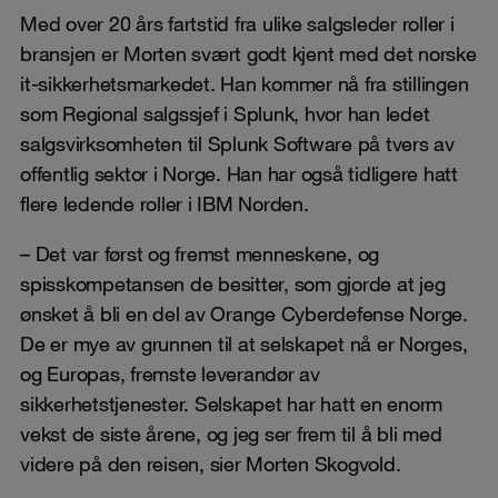
Med over 20 års fartstid fra ulike salgsleder roller i
bransjen er Morten svært godt kjent med det norske
it-sikkerhetsmarkedet. Han kommer nå fra stillingen
som Regional salgssjef i Splunk, hvor han ledet
salgsvirksomheten til Splunk Software på tvers av
offentlig sektor i Norge. Han har også tidligere hatt
flere ledende roller i IBM Norden.
– Det var først og fremst menneskene, og
spisskompetansen de besitter, som gjorde at jeg
ønsket å bli en del av Orange Cyberdefense Norge.
De er mye av grunnen til at selskapet nå er Norges,
og Europas, fremste leverandør av
sikkerhetstjenester. Selskapet har hatt en enorm
vekst de siste årene, og jeg ser frem til å bli med
videre på den reisen, sier Morten Skogvold.