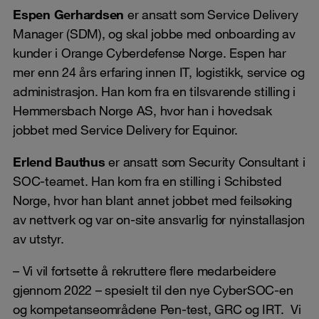
Espen Gerhardsen
er ansatt som Service Delivery
Manager (SDM), og skal jobbe med onboarding av
kunder i Orange Cyberdefense Norge. Espen har
mer enn 24 års erfaring innen IT, logistikk, service og
administrasjon. Han kom fra en tilsvarende stilling i
Hemmersbach Norge AS, hvor han i hovedsak
jobbet med Service Delivery for Equinor.
Erlend Bauthus
er ansatt som Security Consultant i
SOC-teamet. Han kom fra en stilling i Schibsted
Norge, hvor han blant annet jobbet med feilsøking
av nettverk og var on-site ansvarlig for nyinstallasjon
av utstyr.
– Vi vil fortsette å rekruttere flere medarbeidere
gjennom 2022 – spesielt til den nye CyberSOC-en
og kompetanseområdene Pen-test, GRC og IRT. Vi