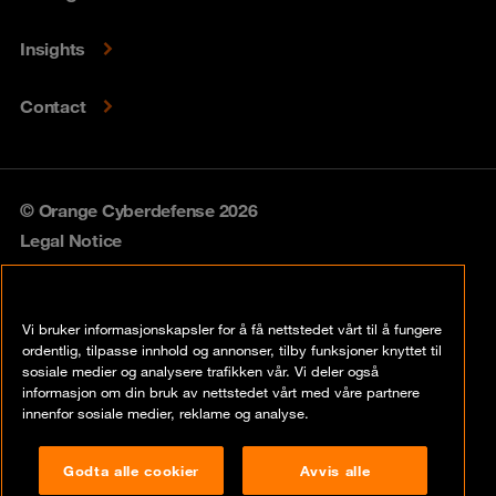
Insights
Contact
© Orange Cyberdefense 2026
Legal Notice
Privacy policy
Vi bruker informasjonskapsler for å få nettstedet vårt til å fungere
Vulnerability policy
ordentlig, tilpasse innhold og annonser, tilby funksjoner knyttet til
sosiale medier og analysere trafikken vår. Vi deler også
Cookie policy
informasjon om din bruk av nettstedet vårt med våre partnere
innenfor sosiale medier, reklame og analyse.
Compliance
Godta alle cookier
Avvis alle
Disclaimer