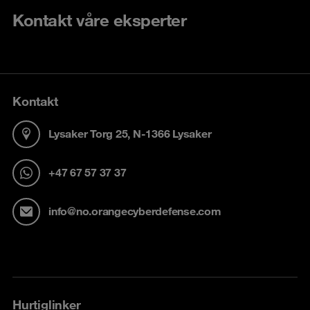
Kontakt våre eksperter
Kontakt
Lysaker Torg 25, N-1366 Lysaker
+47 67 57 37 37
info@no.orangecyberdefense.com
Hurtiglinker