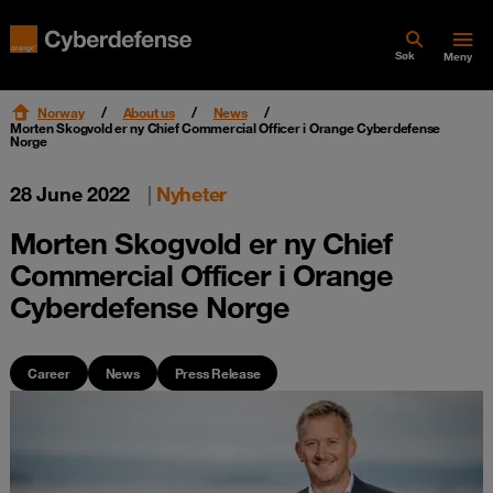
Søk
Meny
Norway
About us
News
Morten Skogvold er ny Chief Commercial Officer i Orange Cyberdefense
Norge
28 June 2022
|
Nyheter
Morten Skogvold er ny Chief
Commercial Officer i Orange
Cyberdefense Norge
Career
News
Press Release