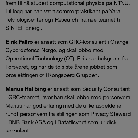
frem til nå studert computational physics på NTNU.
I tillegg har han vært sommerpraktikant på Yara
Teknologisenter og i Research Trainee teamet til
SINTEF Energi.
Eirik Fallrø
er ansatt som GRC-konsulent i Orange
Cyberdefense Norge, og skal jobbe med
Operational Technology (OT). Eirik har bakgrunn fra
Forsvaret, og har de to siste årene jobbet som
prosjektingeniør i Kongsberg Gruppen.
Marius Hallbing
er ansatt som Security Consultant
i GRC-teamet, hvor han skal jobbe med personvern.
Marius har god erfaring med de ulike aspektene
rundt personvern fra stillingen som Privacy Steward
i DNB Bank ASA og i Datatilsynet som juridisk
konsulent.