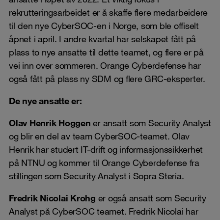
rekrutteringsarbeidet er å skaffe flere medarbeidere
til den nye CyberSOC-en i Norge, som ble offiselt
åpnet i april. I andre kvartal har selskapet fått på
plass to nye ansatte til dette teamet, og flere er på
vei inn over sommeren. Orange Cyberdefense har
også fått på plass ny SDM og flere GRC-eksperter.
De nye ansatte er:
Olav Henrik Hoggen
er ansatt som Security Analyst
og blir en del av team CyberSOC-teamet. Olav
Henrik har studert IT-drift og informasjonssikkerhet
på NTNU og kommer til Orange Cyberdefense fra
stillingen som Security Analyst i Sopra Steria.
Fredrik Nicolai Krohg
er også ansatt som Security
Analyst på CyberSOC teamet. Fredrik Nicolai har