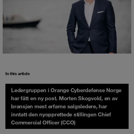
In this article
Ledergruppen i Orange Cyberdefense Norge
har fått en ny post. Morten Skogvold, en av
bransjen mest erfarne salgsledere, har
inntatt den nyopprettede stillingen Chief
Commercial Officer (CCO)