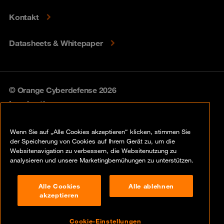
Kontakt
Datasheets & Whitepaper
© Orange Cyberdefense 2026
Legal notice
Privacy policy
Wenn Sie auf „Alle Cookies akzeptieren“ klicken, stimmen Sie
der Speicherung von Cookies auf Ihrem Gerät zu, um die
Vulnerability policy
Websitenavigation zu verbessern, die Websitenutzung zu
analysieren und unsere Marketingbemühungen zu unterstützen.
Cookie policy
Alle Cookies
Alle ablehnen
Compliance
akzeptieren
Disclaimer
Cookie-Einstellungen