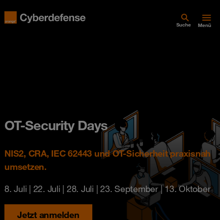
Suche
Menü
OT-Security Days
NIS2, CRA, IEC 62443 und OT-Sicherheit praxisnah
umsetzen.
8. Juli | 22. Juli | 28. Juli | 23. September | 13. Oktober
Jetzt anmelden