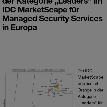
der Kategorie „Leaders“ im
IDC MarketScape für
Managed Security Services
in Europa
Die IDC
MarketScape
positioniert
Orange in der
Kategorie
„Leaders“ für