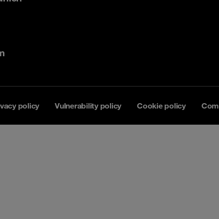
m
ivacy policy
Vulnerability policy
Cookie policy
Comp