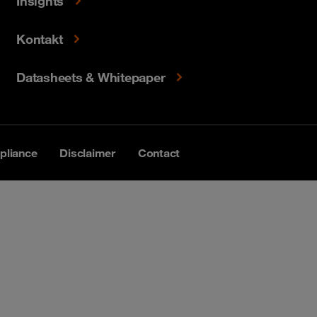
Insights
Kontakt
Datasheets & Whitepaper
liance
Disclaimer
Contact