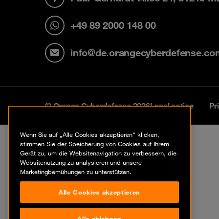
+49 89 2000 148 00
info@de.orangecyberdefense.co
© Orange Cyberdefense 2026
Legal notice
Pr
Wenn Sie auf „Alle Cookies akzeptieren“ klicken,
stimmen Sie der Speicherung von Cookies auf Ihrem
Gerät zu, um die Websitenavigation zu verbessern, die
Websitenutzung zu analysieren und unsere
Marketingbemühungen zu unterstützen.
Alle Cookies akzeptieren
Alle ablehnen