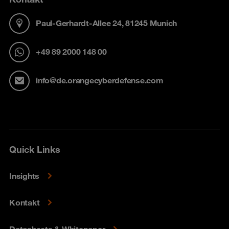
Paul-Gerhardt-Allee 24, 81245 Munich
+49 89 2000 148 00
info@de.orangecyberdefense.com
Quick Links
Insights
Kontakt
Datasheets & Whitepaper