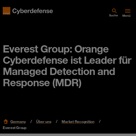
Suche
Menü
Everest Group: Orange
Cyberdefense ist Leader für
Managed Detection and
Response (MDR)
Germany
Über uns
Market Recognition
Everest Group