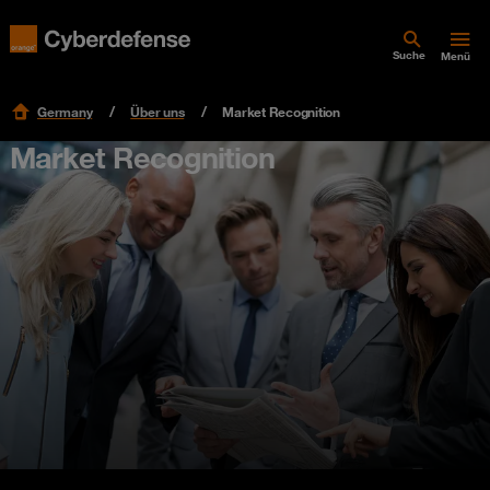
Suche
Menü
Germany
Über uns
Market Recognition
Market Recognition