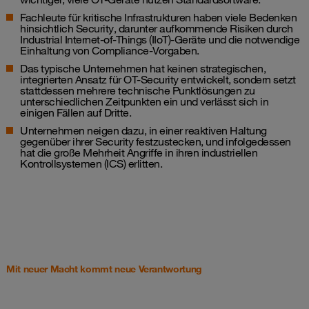
Fachleute für kritische Infrastrukturen haben viele Bedenken
hinsichtlich Security, darunter aufkommende Risiken durch
Industrial Internet-of-Things (IIoT)-Geräte und die notwendige
Einhaltung von Compliance-Vorgaben.
Das typische Unternehmen hat keinen strategischen,
integrierten Ansatz für OT-Security entwickelt, sondern setzt
stattdessen mehrere technische Punktlösungen zu
unterschiedlichen Zeitpunkten ein und verlässt sich in
einigen Fällen auf Dritte.
Unternehmen neigen dazu, in einer reaktiven Haltung
gegenüber ihrer Security festzustecken, und infolgedessen
hat die große Mehrheit Angriffe in ihren industriellen
Kontrollsystemen (ICS) erlitten.
Mit neuer Macht kommt neue Verantwortung