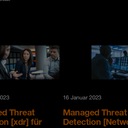
2023
16 Januar 2023
d Threat
Managed Threat
on [xdr] für
Detection [Netw