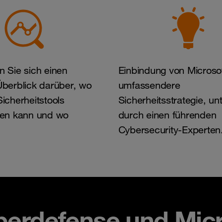
n Sie sich einen
Einbindung von Microsof
Überblick darüber, wo
umfassendere
Sicherheitstools
Sicherheitsstrategie, unt
ren kann und wo
durch einen führenden
Cybersecurity-Experten
rdefense und Micro