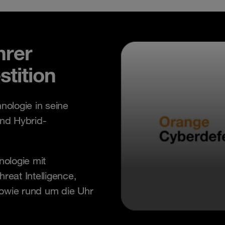
hrer
stition
nologie in seine
nd Hybrid-
ologie mit
reat Intelligence,
sowie rund um die Uhr