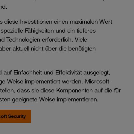
nd.
s diese Investitionen einen maximalen Wert
 spezielle Fähigkeiten und ein tieferes
d Technologien erforderlich. Viele
er aktuell nicht über die benötigten
auf Einfachheit und Effektivität ausgelegt,
tige Weise implementiert werden. Microsoft-
ellen, dass sie diese Komponenten auf die für
ten geeignete Weise implementieren.
oft Security