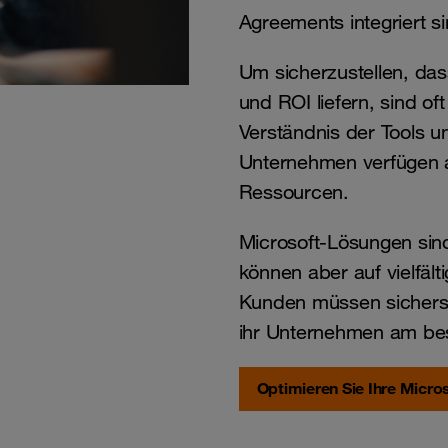
Agreements integriert si
Um sicherzustellen, das
und ROI liefern, sind oft
Verständnis der Tools un
Unternehmen verfügen ab
Ressourcen.
Microsoft-Lösungen sind 
können aber auf vielfäl
Kunden müssen sicherst
ihr Unternehmen am bes
Optimieren Sie Ihre Micros