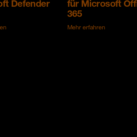
ft Defender
für Microsoft Off
365
ren
Mehr erfahren