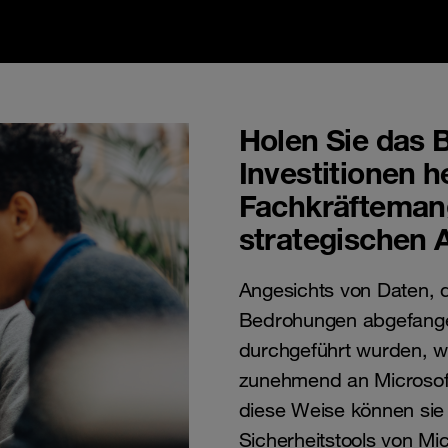
Holen Sie das B
Investitionen 
Fachkräftemang
strategischen A
Angesichts von Daten, d
Bedrohungen abgefangen 
durchgeführt wurden, 
zunehmend an Microsoft
diese Weise können sie
Sicherheitstools von Mic