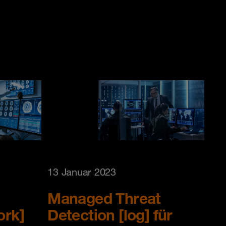
13 Januar 2023
Managed Threat
ork]
Detection [log] für