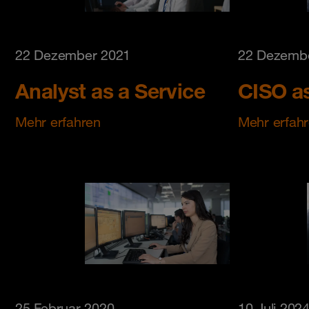
22 Dezember 2021
22 Dezemb
Analyst as a Service
CISO as
Mehr erfahren
Mehr erfah
25 Februar 2020
10 Juli 202