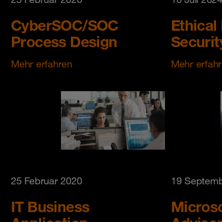
CyberSOC/SOC
Ethical
Process Design
Securit
Mehr erfahren
Mehr erfah
25 Februar 2020
19 Septemb
IT Business
Microso