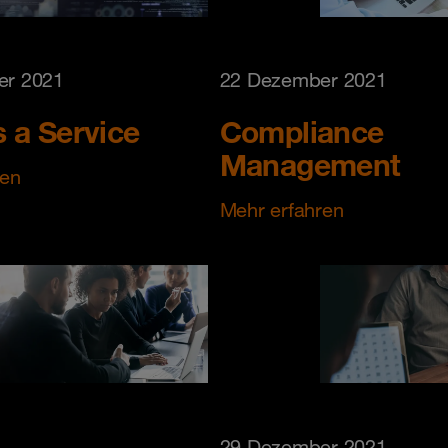
er 2021
22 Dezember 2021
 a Service
Compliance
Management
ren
Mehr erfahren
4
29 Dezember 2021