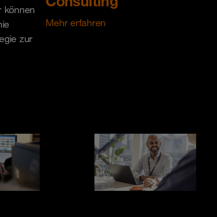
Consulting
ir können
Mehr erfahren
nie
egie zur