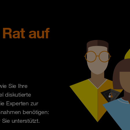
 Rat auf
ie Sie Ihre
 diskutierte
ie Experten zur
ßnahmen benötigen:
 Sie unterstützt.