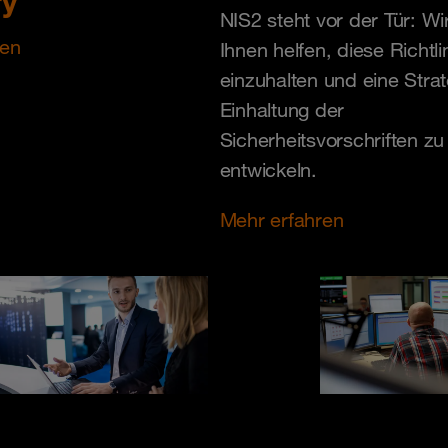
ry
NIS2 steht vor der Tür: W
ren
Ihnen helfen, diese Richtli
einzuhalten und eine Strat
Einhaltung der
Sicherheitsvorschriften zu
entwickeln.
Mehr erfahren