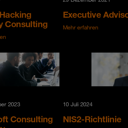
 Hacking
Executive Advis
y Consulting
Mehr erfahren
ren
er 2023
10 Juli 2024
ft Consulting
NIS2-Richtlinie