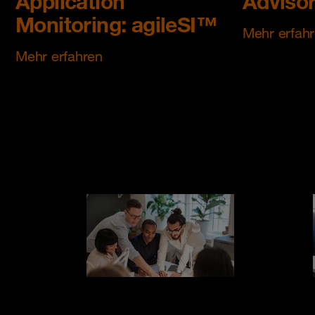
Application
Adviso
Monitoring: agileSI™
Mehr erfah
Mehr erfahren