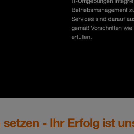
IT-Umgebungen integrier
Betriebsmanagement zu 
Services sind darauf a
gemäß Vorschriften wie
erfüllen.
n setzen - Ihr Erfolg ist 