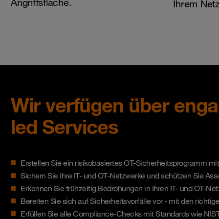
Angriffsfläche.
Ihrem Net
Wir verfügen über enga
led Services
Erstellen Sie ein risikobasiertes OT-Sicherheitsprogramm mit i
Sichern Sie Ihre IT- und OT-Netzwerke und schützen Sie As
Erkennen Sie frühzeitig Bedrohungen in Ihren IT- und OT-N
Bereiten Sie sich auf Sicherheitsvorfälle vor - mit den richtige
Erfüllen Sie alle Compliance-Checks mit Standards wie NIST