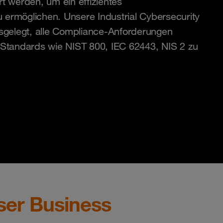
t werden, um ein effizientes
ermöglichen. Unsere Industrial Cybersecurity
usgelegt, alle Compliance-Anforderungen
 Standards wie NIST 800, IEC 62443, NIS 2 zu
unser Business