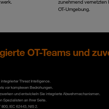
zwerk.
zunehmend vernetzten I
OT-Umgebung.
gierte OT-Teams und zuver
ntegrierter Threat Intelligence.
sets vor komplexen Bedrohungen.
etzwerken und entwickeln Sie integrierte Abwehrmechanismen.
n Spezialisten an Ihrer Seite.
 800, IEC 62443, NIS 2.