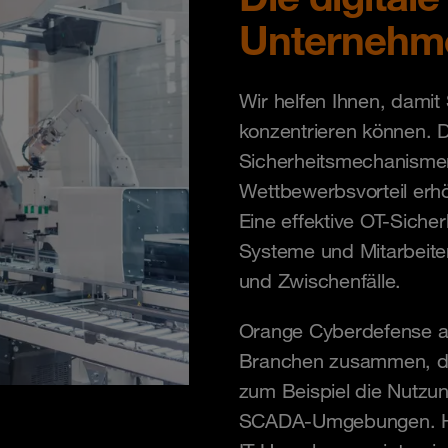
Unternehm
Wir helfen Ihnen, damit
konzentrieren können. 
Sicherheitsmechanismen 
Wettbewerbsvorteil erhö
Eine effektive OT-Sicher
Systeme und Mitarbeiter
und Zwischenfälle.
Orange Cyberdefense ar
Branchen zusammen, di
zum Beispiel die Nutzun
SCADA-Umgebungen. Hie