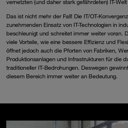
vernetzten (und daher stark gefährdeten) IT-Welt
Das ist nicht mehr der Fall! Die IT/OT-Konvergen
zunehmenden Einsatz von IT-Technologien in indu
beschleunigt und schreitet immer weiter voran. D
viele Vorteile, wie eine bessere Effizienz und Flexib
öffnet jedoch auch die Pforten von Fabriken, Wer
Produktionsanlagen und Infrastrukturen für die d
traditioneller IT-Bedrohungen. Deswegen gewinnt
diesem Bereich immer weiter an Bedeutung.