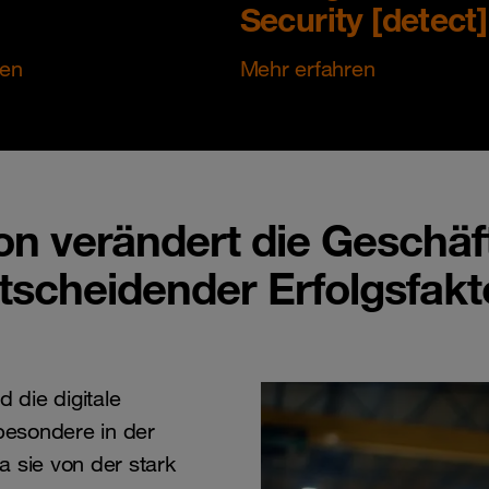
Security [detect]
ren
Mehr erfahren
ion verändert die Geschä
ntscheidender Erfolgsfakt
 die digitale
sbesondere in der
a sie von der stark