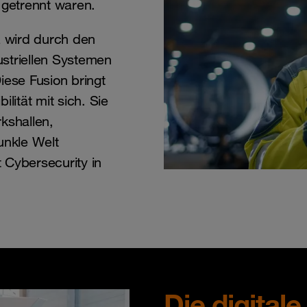
 getrennt waren.
z wird durch den
striellen Systemen
iese Fusion bringt
ilität mit sich. Sie
kshallen,
unkle Welt
 Cybersecurity in
Die digital