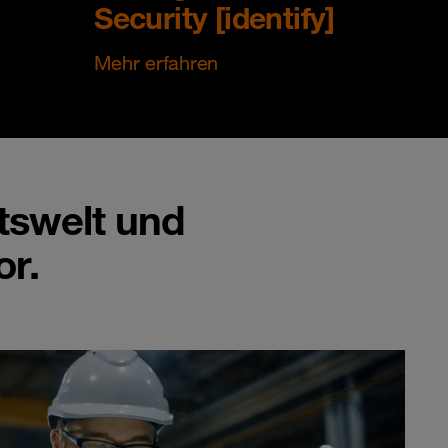
Security [identify]
Mehr erfahren
ftswelt und
or.