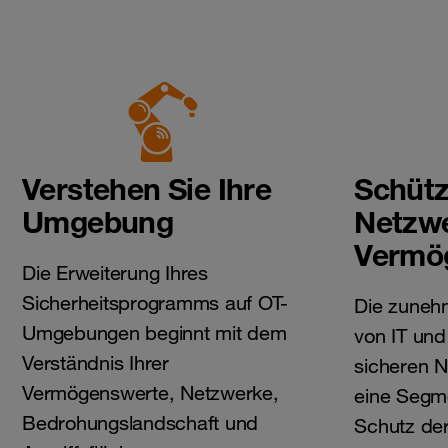
Verstehen Sie Ihre
Schütz
Umgebung
Netzw
Vermö
Die Erweiterung Ihres
Sicherheitsprogramms auf OT-
Die zuneh
Umgebungen beginnt mit dem
von IT und
Verständnis Ihrer
sicheren 
Vermögenswerte, Netzwerke,
eine Segm
Bedrohungslandschaft und
Schutz de