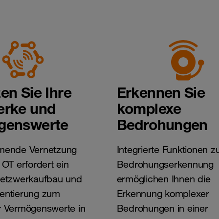
en Sie Ihre
Erkennen Sie
erke und
komplexe
genswerte
Bedrohungen
mende Vernetzung
Integrierte Funktionen z
 OT erfordert ein
Bedrohungserkennung
Netzwerkaufbau und
ermöglichen Ihnen die
entierung zum
Erkennung komplexer
r Vermögenswerte in
Bedrohungen in einer