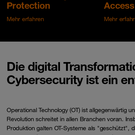
Protection
Access
Mehr erfahren
Mehr erfah
Die digital Transformat
Cybersecurity ist ein e
Operational Technology (OT) ist allgegenwärtig und
Revolution schreitet in allen Branchen voran. In
Produktion galten OT-Systeme als "geschützt", d