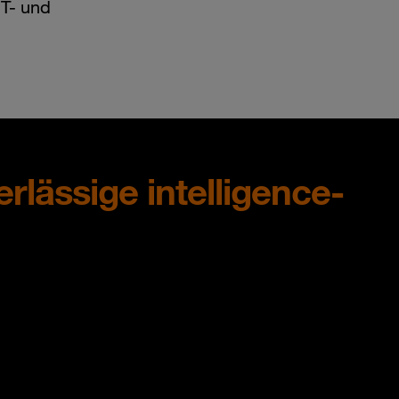
T- und
lässige intelligence-