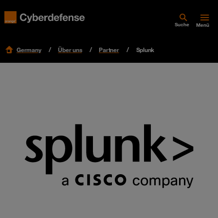
Suche
Menü
Germany
Über uns
Partner
Splunk