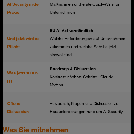
AI Security in der
Maßnahmen und erste Quick-Wins für
Praxis
Unternehmen
EU AI Act verständlich
Und jetzt wird es
Welche Anforderungen auf Unternehmen
Pflicht
zukommen und welche Schritte jetzt
sinnvoll sind
Roadmap & Diskussion
Was jetzt zu tun
Konkrete nächste Schritte | Claude
ist
Mythos
Offene
Austausch, Fragen und Diskussion zu
Diskussiun
Herausforderungen rund um AI Security
Was Sie mitnehmen