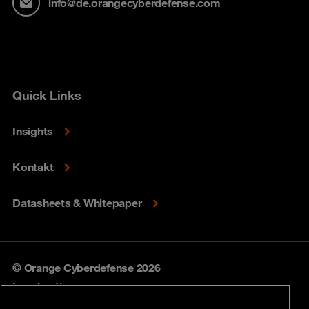
info@de.orangecyberdefense.com
Quick Links
Insights
Kontakt
Datasheets & Whitepaper
© Orange Cyberdefense 2026
Legal notice