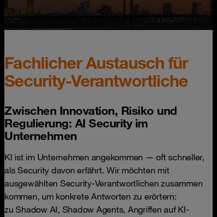
Fachlicher Austausch für
Security-Verantwortliche
Zwischen Innovation, Risiko und
Regulierung: AI Security im
Unternehmen
KI ist im Unternehmen angekommen — oft schneller,
als Security davon erfährt. Wir möchten mit
ausgewählten Security-Verantwortlichen zusammen
kommen, um konkrete Antworten zu erörtern:
zu Shadow AI, Shadow Agents, Angriffen auf KI-