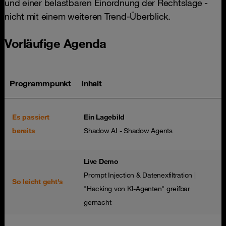
und einer belastbaren Einordnung der Rechtslage -
nicht mit einem weiteren Trend-Überblick.
Vorläufige Agenda
Programmpunkt
Inhalt
Es passiert
Ein Lagebild
bereits
Shadow AI - Shadow Agents
Live Demo
Prompt Injection & Datenexfiltration |
So leicht geht's
"Hacking von KI-Agenten" greifbar
gemacht