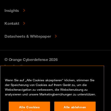
Insights
Kontakt
Datasheets & Whitepaper
© Orange Cyberdefense 2026
Legal notice
Privacy policy
Wenn Sie auf „Alle Cookies akzeptieren“ klicken, stimmen Sie
der Speicherung von Cookies auf Ihrem Gerät zu, um die
Vulnerability policy
Websitenavigation zu verbessern, die Websitenutzung zu
analysieren und unsere Marketingbemühungen zu unterstützen.
Cookie policy
Alle Cookies
Alle ablehnen
Compliance