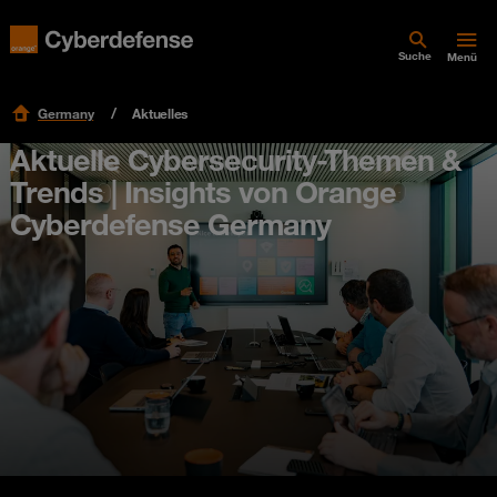
Suche
Menü
Germany
Aktuelles
Aktuelle Cybersecurity-Themen &
Trends | Insights von Orange
Cyberdefense Germany