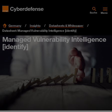
Suche
Menü
Germany
Insights
Datasheets & Whitepaper
Datasheet: Managed Vulnerability Intelligence [identify]
Managed Vulnerability Intelligence
[identify]