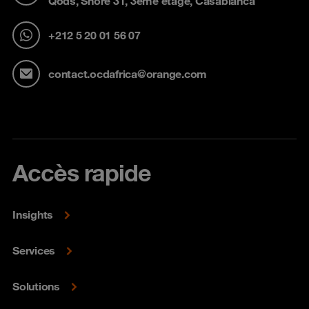
Qods, Shore 31, 3ème étage, Casablanca
+212 5 20 01 56 07
contact.ocdafrica@orange.com
Accès rapide
Insights
Services
Solutions