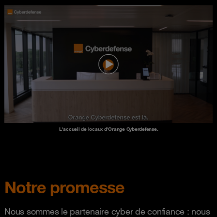
L'accueil de locaux d'Orange Cyberdefense.
Notre promesse
Nous sommes le partenaire cyber de confiance : nous