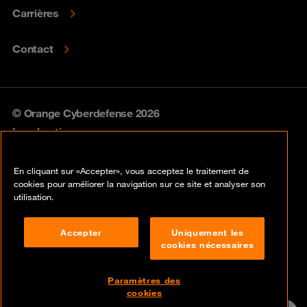
Carrières
Contact
© Orange Cyberdefense 2026
Legal notice
Privacy policy
En cliquant sur «Accepter», vous acceptez le traitement de
cookies pour améliorer la navigation sur ce site et analyser son
Vulnerability policy
utilisation.
Cookie policy
Accepter
Uniquement les
cookies nécessaires
Compliance
Disclaimer
Paramètres des
cookies