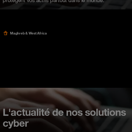
protègent vos actifs partout dans le monde.
Maghreb & West Africa
L'actualité de nos solutions
cyber