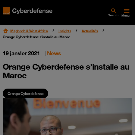
Search
Menu
Maghreb & West Africa
Insights
Actualités
Orange Cyberdefense s’installe au Maroc
19 janvier 2021
|
News
Orange Cyberdefense s’installe au
Maroc
Orange Cyberdefense