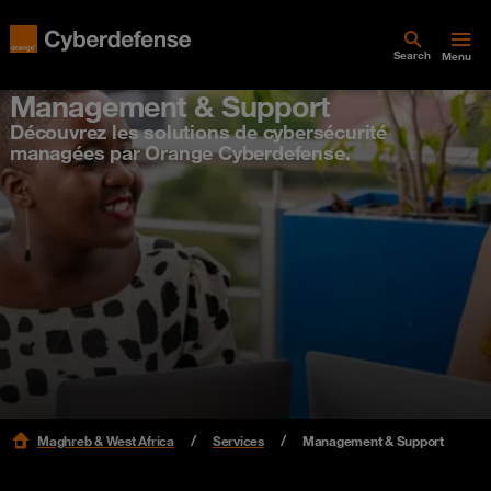
Search
Menu
Management & Support
Découvrez les solutions de cybersécurité
managées par Orange Cyberdefense.
Maghreb & West Africa
Services
Management & Support