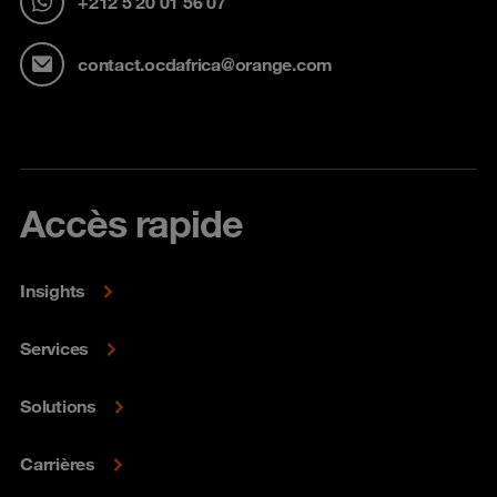
+212 5 20 01 56 07
contact.ocdafrica@orange.com
Accès rapide
Insights
Services
Solutions
Carrières