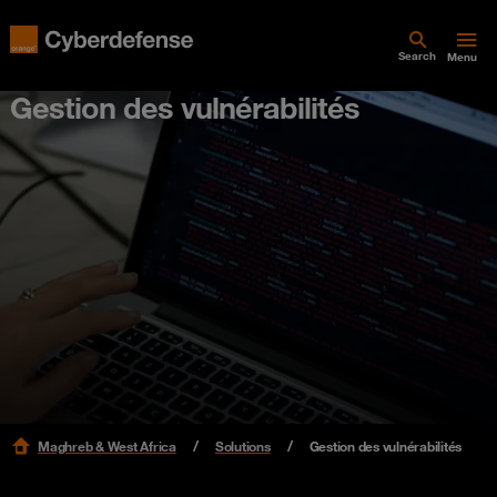
Search
Menu
Gestion des vulnérabilités
Maghreb & West Africa
Solutions
Gestion des vulnérabilités