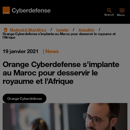
Search
Menu
Maghreb & West Africa
Insights
Actualités
Orange Cyberdefense s’implante au Maroc pour desservir le royaume et
l’Afrique
19 janvier 2021
|
News
Orange Cyberdefense s’implante
au Maroc pour desservir le
royaume et l’Afrique
Orange Cyberdefense