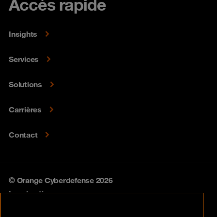
Accès rapide
Insights
Services
Solutions
Carrières
Contact
© Orange Cyberdefense 2026
Legal notice
Privacy policy