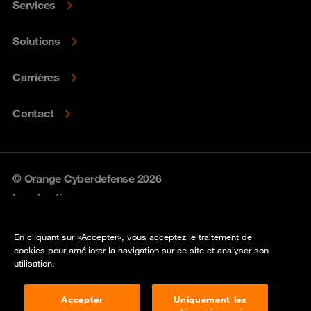
Services
Solutions
Carrières
Contact
© Orange Cyberdefense 2026
Legal notice
Privacy policy
En cliquant sur «Accepter», vous acceptez le traitement de
cookies pour améliorer la navigation sur ce site et analyser son
Vulnerability policy
utilisation.
Cookie policy
Accepter
Uniquement les