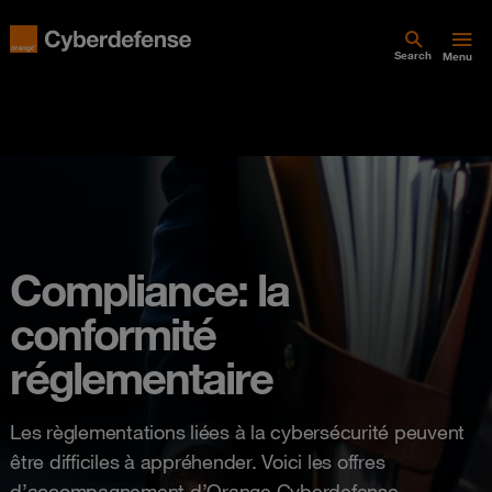
Search
Menu
Compliance: la
conformité
réglementaire
Les règlementations liées à la cybersécurité peuvent
être difficiles à appréhender. Voici les offres
d’accompagnement d’Orange Cyberdefense.