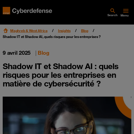
Search
Menu
Maghreb & West Africa
Insights
Blog
Shadow IT et Shadow AI, quels risques pour les entreprises ?
9 avril 2025
|
Blog
Shadow IT et Shadow AI : quels
risques pour les entreprises en
matière de cybersécurité ?