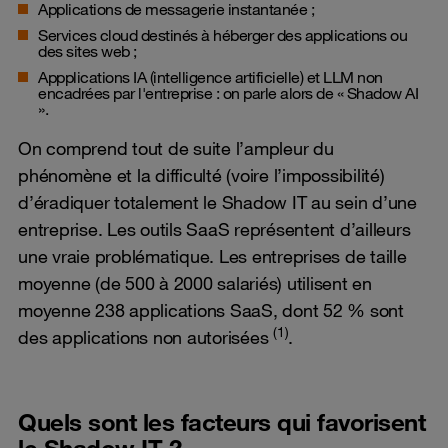
Applications de messagerie instantanée ;
Services cloud destinés à héberger des applications ou
des sites web ;
Appplications IA (intelligence artificielle) et LLM non
encadrées par l'entreprise : on parle alors de « Shadow AI
».
On comprend tout de suite l’ampleur du
phénomène et la difficulté (voire l’impossibilité)
d’éradiquer totalement le Shadow IT au sein d’une
entreprise. Les outils SaaS représentent d’ailleurs
une vraie problématique. Les entreprises de taille
moyenne (de 500 à 2000 salariés) utilisent en
moyenne 238 applications SaaS, dont 52 % sont
(1)
des applications non autorisées
.
Quels sont les facteurs qui favorisent
le Shadow IT ?