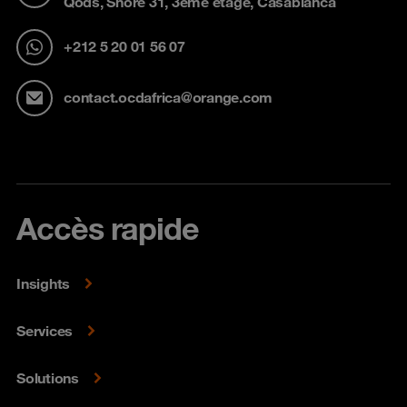
Qods, Shore 31, 3ème étage, Casablanca
+212 5 20 01 56 07
contact.ocdafrica@orange.com
Accès rapide
Insights
Services
Solutions