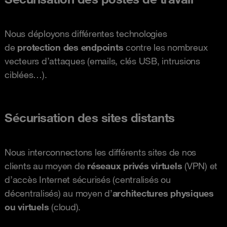
Nous déployons différentes technologies
de
protection des endpoints
contre les nombreux
vecteurs d’attaques (emails, clés USB, intrusions
ciblées…).
Sécurisation des sites distants
Nous interconnectons les différents sites de nos
clients au moyen de
réseaux privés virtuels
(VPN) et
d’accès Internet sécurisés (centralisés ou
décentralisés) au moyen d’
architectures physiques
ou virtuels
(cloud).