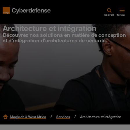
Search
Menu
Architecture et intégration
Découvrez nos solutions en matière de conception
et d’intégration d’architectures de sécurité.
Maghreb & West Africa
Services
Architecture et intégration