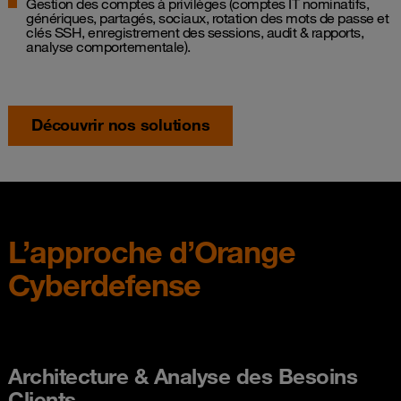
Gestion des comptes à privilèges (comptes IT nominatifs,
génériques, partagés, sociaux, rotation des mots de passe et
clés SSH, enregistrement des sessions, audit & rapports,
analyse comportementale).
Découvrir nos solutions
L’approche d’Orange
Cyberdefense
Architecture & Analyse des Besoins
Clients