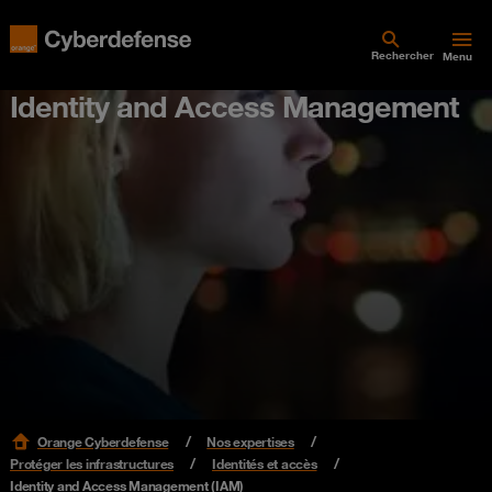
Rechercher
Menu
Identity and Access Management
Orange Cyberdefense
Nos expertises
Protéger les infrastructures
Identités et accès
Identity and Access Management (IAM)