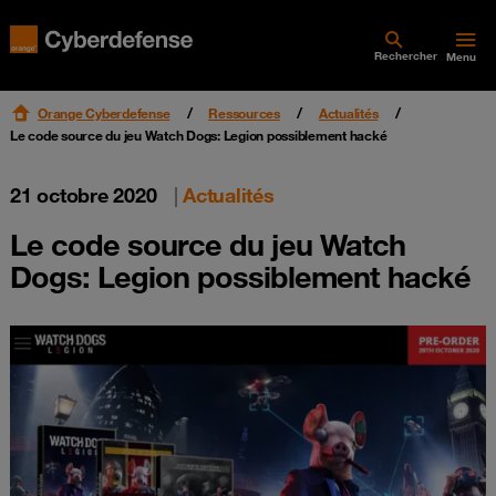
Rechercher
Menu
Orange Cyberdefense
Ressources
Actualités
Le code source du jeu Watch Dogs: Legion possiblement hacké
21 octobre 2020
|
Actualités
Le code source du jeu Watch
Dogs: Legion possiblement hacké