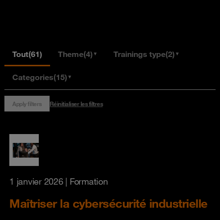
Tout
(61)
Theme
(4)
Trainings type
(2)
▼
▼
Categories
(15)
▼
Apply filters
Réinitialiser les filtres
1 janvier 2026
| Formation
Maîtriser la cybersécurité industrielle