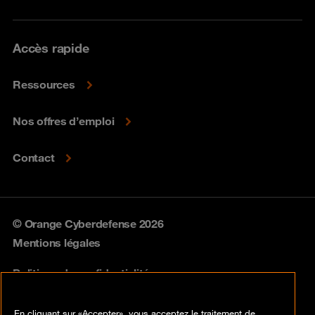
Accès rapide
Ressources
Nos offres d’emploi
Contact
© Orange Cyberdefense 2026
Mentions légales
Politique de confidentialité
Politique vulnérabilités
En cliquant sur «Accepter», vous acceptez le traitement de