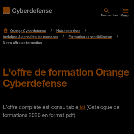
Rechercher
Menu
Orange Cyberdefense
Nos expertises
Anticiper & connaître les menaces
Formation et sensibilisation
Notre offre de formation
L'offre de formation Orange
Cyberdefense
L'offre complète est consultable
ici
(Catalogue de
formations 2026 en format pdf)