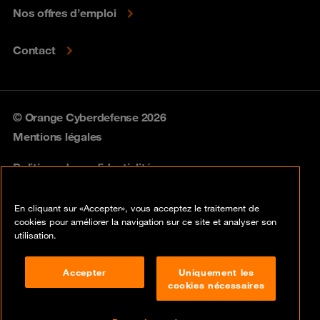
Nos offres d’emploi
Contact
© Orange Cyberdefense 2026
Mentions légales
Politique de confidentialité
Politique vulnérabilités
En cliquant sur «Accepter», vous acceptez le traitement de
cookies pour améliorer la navigation sur ce site et analyser son
Cookies
utilisation.
Conformité
Accepter
Uniquement les
cookies nécessaires
Lancer une alerte