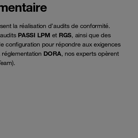
ementaire
ent la réalisation d’audits de conformité.
PASSI LPM
RGS
audits
et
, ainsi que des
s de configuration pour répondre aux exigences
DORA
a réglementation
, nos experts opèrent
Team).