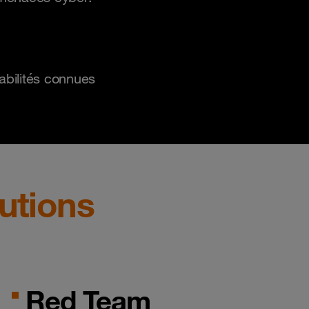
abilités connues
lutions
Red Team