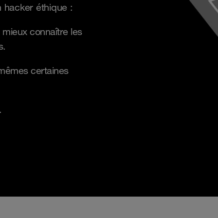
 hacker éthique :
 mieux connaître les
s.
-mêmes certaines
.