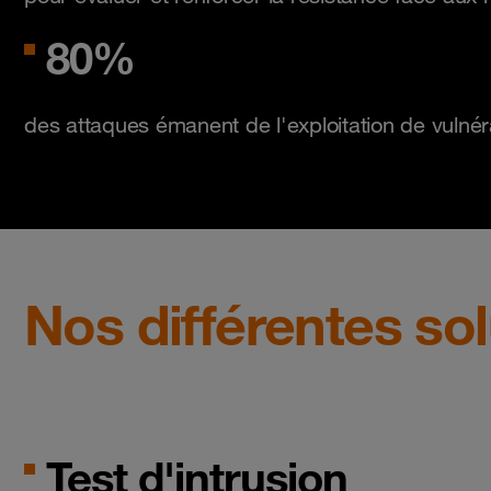
80%
des attaques émanent de l'exploitation de vulnér
Nos différentes so
Test d'intrusion