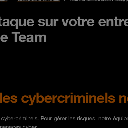
aque sur votre entre
le Team
les cybercriminels n
 cybercriminels. Pour gérer les risques, notre équi
x menaces cyber.