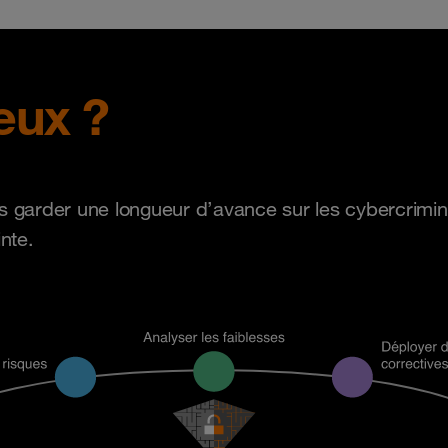
eux ?
ours garder une longueur d’avance sur les cybercrimi
nte.