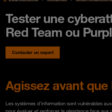
Tester une cyberatt
Red Team ou Purp
Contacter un expert
Agissez avant que 
Les systèmes d’information sont vulnérables aux
pour évaluer et renforcer la résistance face au