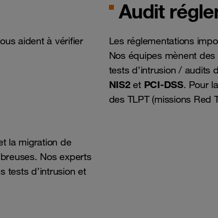
Audit régl
us aident à vérifier
Les réglementations impos
Nos équipes mènent des 
tests d’intrusion / audit
NIS2
PCI-DSS
et
. Pour l
des TLPT (missions Red 
et la migration de
mbreuses. Nos experts
 tests d’intrusion et