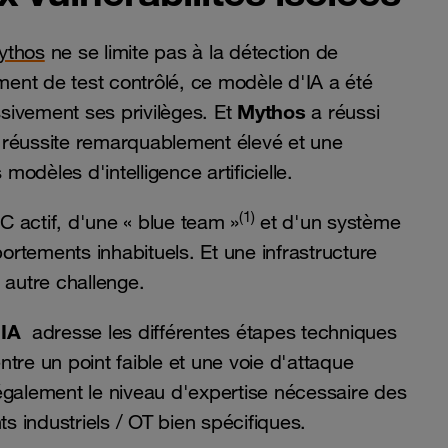
ythos
ne se limite pas à la détection de
ement de test contrôlé, ce modèle d'IA a été
Mythos
ssivement ses privilèges. Et
a réussi
de réussite remarquablement élevé et une
odèles d'intelligence artificielle.
(1)
 actif, d'une « blue team »
et d'un système
rtements inhabituels. Et une infrastructure
t autre challenge.
IA
adresse les différentes étapes techniques
tre un point faible et une voie d'attaque
galement le niveau d'expertise nécessaire des
 industriels / OT bien spécifiques.