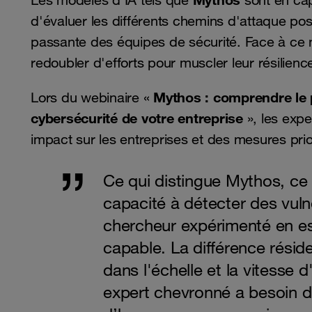
Les modèles d’IA tels que
sont en cap
d'évaluer les différents chemins d'attaque po
passante des équipes de sécurité. Face à ce n
redoubler d'efforts pour muscler leur résilienc
Mythos : comprendre le 
Lors du webinaire «
cybersécurité de votre entreprise
», les expe
impact sur les entreprises et des mesures prio
Ce qui distingue Mythos, ce 
capacité à détecter des vulné
chercheur expérimenté en e
capable. La différence résid
dans l'échelle et la vitesse d
expert chevronné a besoin d