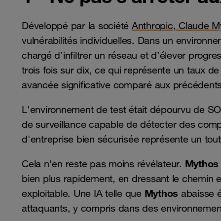
Développé par la société
Anthropic, Claude M
vulnérabilités individuelles. Dans un environn
chargé d’infiltrer un réseau et d’élever progre
trois fois sur dix, ce qui représente un taux 
avancée significative comparé aux précédents m
L'environnement de test était dépourvu de SOC
de surveillance capable de détecter des compo
d'entreprise bien sécurisée représente un tou
Mythos 
Cela n'en reste pas moins révélateur.
bien plus rapidement, en dressant le chemin en
Mythos
exploitable. Une IA telle que
abaisse é
attaquants, y compris dans des environnements