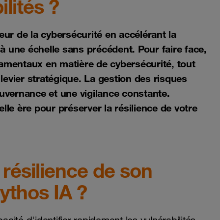
lités ?
ur de la cybersécurité en accélérant la
s à une échelle sans précédent. Pour faire face,
damentaux en matière de cybersécurité, tout
e levier stratégique. La gestion des risques
ouvernance et une vigilance constante.
e ère pour préserver la résilience de votre
résilience de son
Mythos IA ?