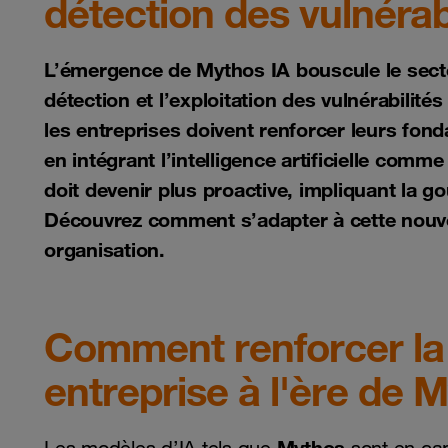
détection des vulnérabi
L’émergence de Mythos IA bouscule le secte
détection et l’exploitation des vulnérabilité
les entreprises doivent renforcer leurs fon
en intégrant l’intelligence artificielle comm
doit devenir plus proactive, impliquant la g
Découvrez comment s’adapter à cette nouvell
organisation.
Comment renforcer la 
entreprise à l'ère de 
Mythos