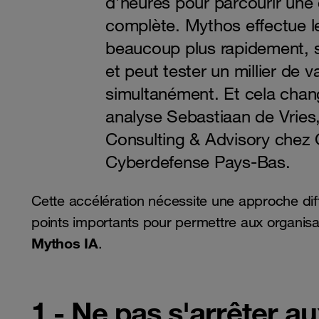
d’heures pour parcourir une
complète. Mythos effectue l
beaucoup plus rapidement, s
et peut tester un millier de v
simultanément. Et cela chan
analyse Sebastiaan de Vries
Consulting & Advisory chez
Cyberdefense Pays-Bas.
Cette accélération nécessite une approche diff
points importants pour permettre aux organisat
Mythos IA
.
1 - Ne pas s'arrêter au