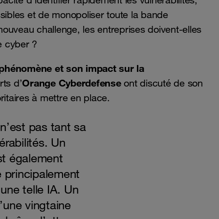
acité d'identifier rapidement les vulnérabilités,
ssibles et de monopoliser toute la bande
ouveau challenge, les entreprises doivent-elles
e cyber ?
phénomène et son impact sur la
Orange Cyberdefense
rts d’
ont discuté de son
ritaires à mettre en place.
n’est pas tant sa
rabilités. Un
st également
e principalement
'une telle IA. Un
’une vingtaine