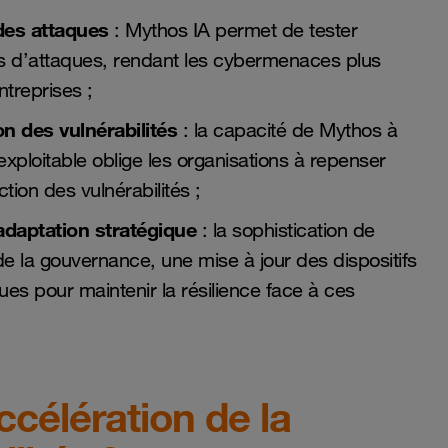
 des attaques
: Mythos IA permet de tester
s d’attaques, rendant les cybermenaces plus
entreprises ;
n des vulnérabilités
: la capacité de Mythos à
xploitable oblige les organisations à repenser
ction des vulnérabilités ;
adaptation stratégique
: la sophistication de
e la gouvernance, une mise à jour des dispositifs
ues pour maintenir la résilience face à ces
ccélération de la