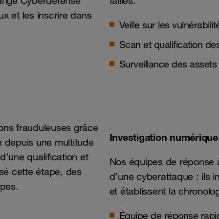
Orange Cyberdefense
failles.
x et les inscrire dans
Veille sur les vulnérabilit
Scan et qualification des
Surveillance des assets
ions frauduleuses grâce
Investigation numérique
e depuis une multitude
 d’une qualification et
Nos équipes de réponse à 
ssé cette étape, des
d’une cyberattaque : ils i
ipes.
et établissent la chronolo
Équipe de réponse rapid