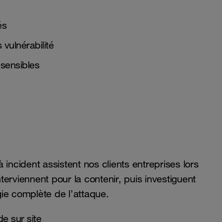
és
 vulnérabilité
 sensibles
incident assistent nos clients entreprises lors
nterviennent pour la contenir, puis investiguent
gie complète de l’attaque.
e sur site