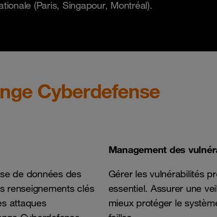
tionale (Paris, Singapour, Montréal).
ange Cyberdefense
Management des vulnéra
ase de données des
Gérer les vulnérabilités 
les renseignements clés
essentiel. Assurer une ve
des attaques
mieux protéger le système 