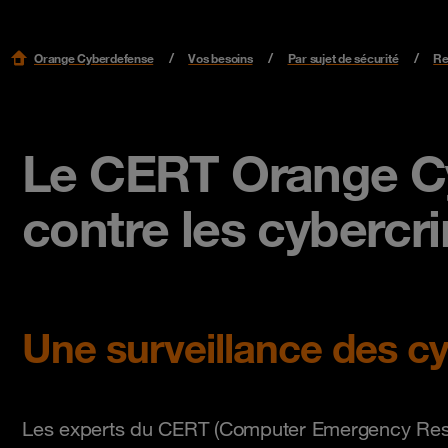
Orange Cyberdefense
Vos besoins
Par sujet de sécurité
Re
Le CERT Orange Cyb
contre les cybercri
Une surveillance des 
Les experts du CERT (Computer Emergency Respon