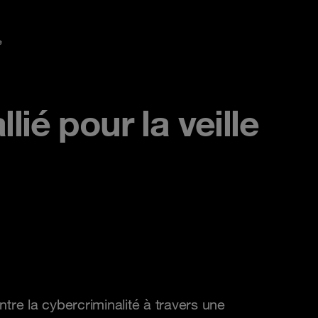
e
ié pour la veille
e la cybercriminalité à travers une