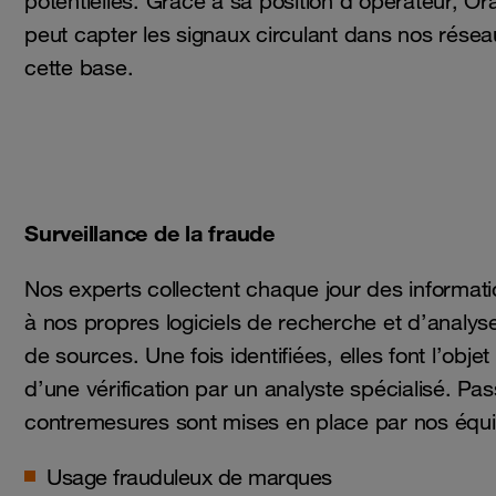
potentielles. Grâce à sa position d’opérateur, 
peut capter les signaux circulant dans nos réseau
cette base.
Surveillance de la fraude
Nos experts collectent chaque jour des informat
à nos propres logiciels de recherche et d’analys
de sources. Une fois identifiées, elles font l’objet
d’une vérification par un analyste spécialisé. Pa
contremesures sont mises en place par nos équ
Usage frauduleux de marques