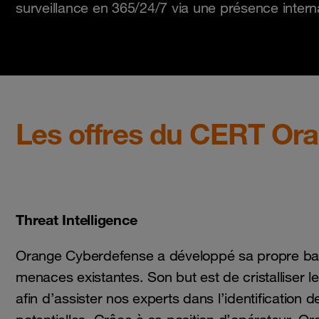
surveillance en 365/24/7 via une présence interna
Les offres du CERT Or
Threat Intelligence
Orange Cyberdefense a développé sa propre b
menaces existantes. Son but est de cristalliser 
afin d’assister nos experts dans l’identification 