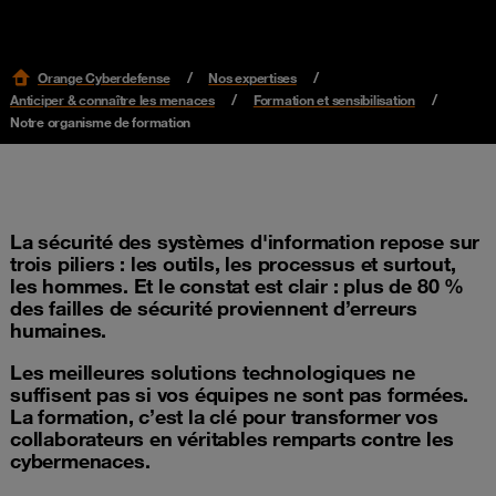
Orange Cyberdefense
Nos expertises
Anticiper & connaître les menaces
Formation et sensibilisation
Notre organisme de formation
La sécurité des systèmes d'information repose sur
trois piliers : les outils, les processus et surtout,
les hommes. Et le constat est clair : plus de 80 %
des failles de sécurité proviennent d’erreurs
humaines.
Les meilleures solutions technologiques ne
suffisent pas si vos équipes ne sont pas formées.
La formation, c’est la clé pour transformer vos
collaborateurs en véritables remparts contre les
cybermenaces.