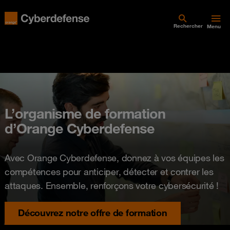
Rechercher
Menu
L’organisme de formation
d’Orange Cyberdefense
Avec Orange Cyberdefense, donnez à vos équipes les
compétences pour anticiper, détecter et contrer les
attaques. Ensemble, renforçons votre cybersécurité !
Découvrez notre offre de formation